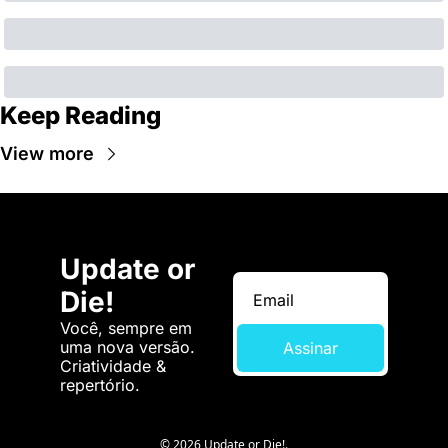
Keep Reading
View more
Update or 
Die!
Você, sempre em 
uma nova versão. 
Assinar
Criatividade & 
repertório.
© 2026 Update or Die!.