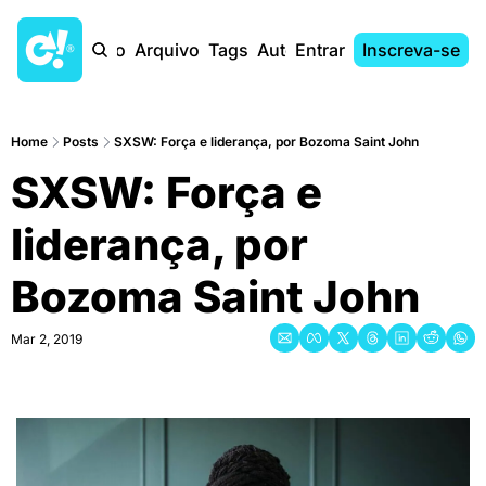
Início
Arquivo
Tags
Autores
Entrar
Inscreva-se
Home
Posts
SXSW: Força e liderança, por Bozoma Saint John
SXSW: Força e 
liderança, por 
Bozoma Saint John
Mar 2, 2019