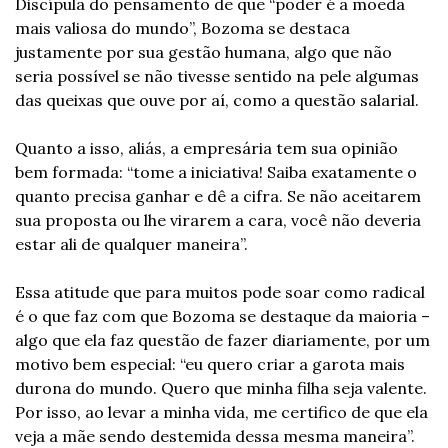
Discípula do pensamento de que “poder é a moeda 
mais valiosa do mundo”, Bozoma se destaca 
justamente por sua gestão humana, algo que não 
seria possível se não tivesse sentido na pele algumas 
das queixas que ouve por aí, como a questão salarial.
Quanto a isso, aliás, a empresária tem sua opinião 
bem formada: “tome a iniciativa! Saiba exatamente o 
quanto precisa ganhar e dê a cifra. Se não aceitarem 
sua proposta ou lhe virarem a cara, você não deveria 
estar ali de qualquer maneira”. 
Essa atitude que para muitos pode soar como radical 
é o que faz com que Bozoma se destaque da maioria – 
algo que ela faz questão de fazer diariamente, por um 
motivo bem especial: “eu quero criar a garota mais 
durona do mundo. Quero que minha filha seja valente. 
Por isso, ao levar a minha vida, me certifico de que ela 
veja a mãe sendo destemida dessa mesma maneira”. 