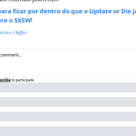
ara ficar por dentro do que o Update or Die já
bre o SXSW!
stavo Giglio
scribe
to participate