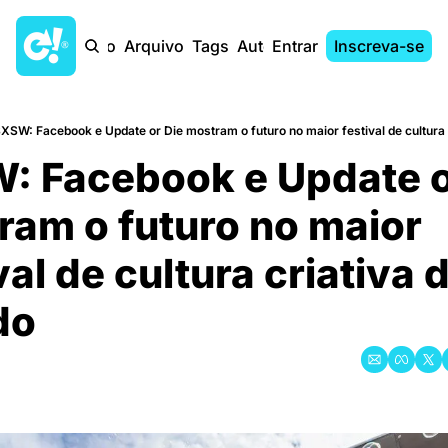
Início
Arquivo
Tags
Autores
Entrar
Inscreva-se
XSW: Facebook e Update or Die mostram o futuro no maior festival de cultura
: Facebook e Update or
am o futuro no maior 
val de cultura criativa d
do