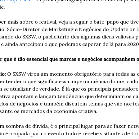
e.
ber mais sobre o festival, veja a seguir o bate-papo que ti
io, Sócio-Diretor de Marketing e Negócios do Update or Di
pando do SXSW, o publicitário deu algumas dicas valiosas p
 e ainda antecipou o que podemos esperar de lá para 2020.
or que é tão essencial que marcas e negócios acompanhem
io:
 O SXSW virou um momento obrigatório para todas as 
entender o que significa essa impermanência do mercado
 se atualizar de verdade. É lá que os principais pensadores
riativa apontam e lançam tendências que determinam os ca
los de negócios e também discutem temas que vão nortea
sante os mercados da economia criativa.
em sombra de dúvida, é o principal lugar para se fazer netw
n é ocupada para o evento todo e recebe visitantes de tod