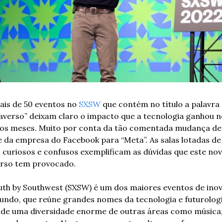
is de 50 eventos no 
SXSW
 que contém no título a palavra 
verso” deixam claro o impacto que a tecnologia ganhou no
mos meses. Muito por conta da tão comentada mudança de 
da empresa do Facebook para “Meta”. As salas lotadas de 
 curiosos e confusos exemplificam as dúvidas que este nov
erso tem provocado. 
th by Southwest (SXSW) é um dos maiores eventos de inov
ndo, que reúne grandes nomes da tecnologia e futurologia
 de uma diversidade enorme de outras áreas como música,