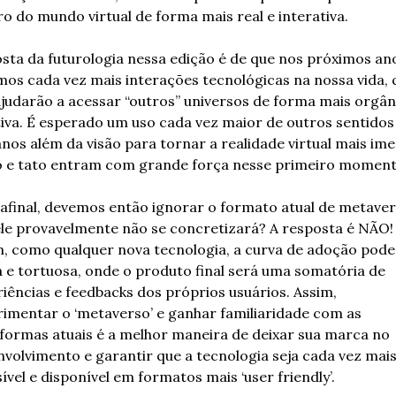
o do mundo virtual de forma mais real e interativa.  
sta da futurologia nessa edição é de que nos próximos ano
os cada vez mais interações tecnológicas na nossa vida, q
judarão a acessar “outros” universos de forma mais orgâni
tiva. É esperado um uso cada vez maior de outros sentidos 
os além da visão para tornar a realidade virtual mais imer
o e tato entram com grande força nesse primeiro moment
afinal, devemos então ignorar o formato atual de metavers
le provavelmente não se concretizará? A resposta é NÃO! 
, como qualquer nova tecnologia, a curva de adoção pode 
 e tortuosa, onde o produto final será uma somatória de 
iências e feedbacks dos próprios usuários. Assim, 
imentar o ‘metaverso’ e ganhar familiaridade com as 
formas atuais é a melhor maneira de deixar sua marca no 
volvimento e garantir que a tecnologia seja cada vez mais
ível e disponível em formatos mais ‘user friendly’. 