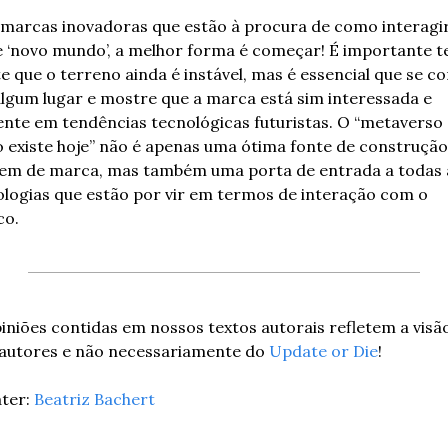
marcas inovadoras que estão à procura de como interagir
 ‘novo mundo’, a melhor forma é começar! É importante te
 que o terreno ainda é instável, mas é essencial que se c
lgum lugar e mostre que a marca está sim interessada e 
nte em tendências tecnológicas futuristas. O “metaverso 
existe hoje” não é apenas uma ótima fonte de construção 
em de marca, mas também uma porta de entrada a todas a
logias que estão por vir em termos de interação com o 
co.
iniões contidas em nossos textos autorais refletem a visão
 autores e não necessariamente do 
Update or Die
!
ter: 
Beatriz Bachert