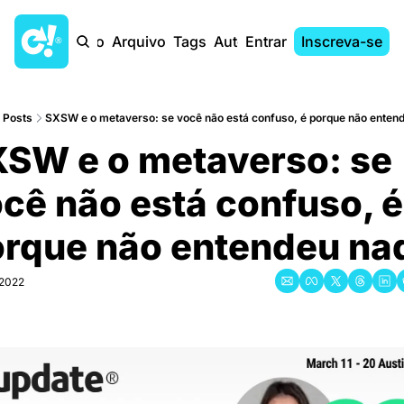
Início
Arquivo
Tags
Autores
Entrar
Inscreva-se
Posts
SXSW e o metaverso: se você não está confuso, é porque não enten
SW e o metaverso: se 
cê não está confuso, é 
rque não entendeu na
 2022