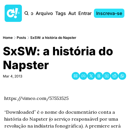
Início
Arquivo
Tags
Autores
Entrar
Inscreva-se
Home
Posts
SxSW: a história do Napster
SxSW: a história do 
Napster
Mar 4, 2013
https://vimeo.com/57553525
“Downloaded” é o nome do documentário conta a 
história do Napster (o serviço responsável por uma 
revolução na indústria fonográfica). A premiere será 