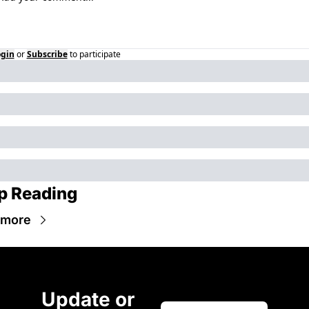
ogin
or
Subscribe
to participate
p Reading
 more
Update or 