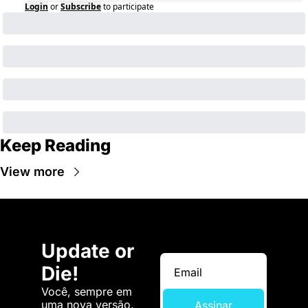
Login
or
Subscribe
to participate
Keep Reading
View more
Update or 
Die!
Você, sempre em 
uma nova versão. 
Assinar