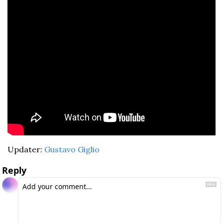
Updater: 
Gustavo Giglio
Reply