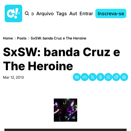
Início
Arquivo
Tags
Autores
Entrar
Inscreva-se
Home
Posts
SxSW: banda Cruz e The Heroine
SxSW: banda Cruz e 
The Heroine
Mar 12, 2013