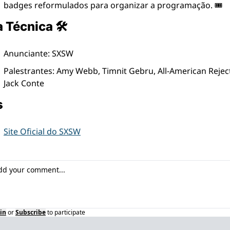
badges reformulados para organizar a programação. 🎟️
a Técnica 🛠
Anunciante: SXSW
Palestrantes: Amy Webb, Timnit Gebru, All-American Reject
Jack Conte
s
Site Oficial do SXSW
in
or
Subscribe
to participate