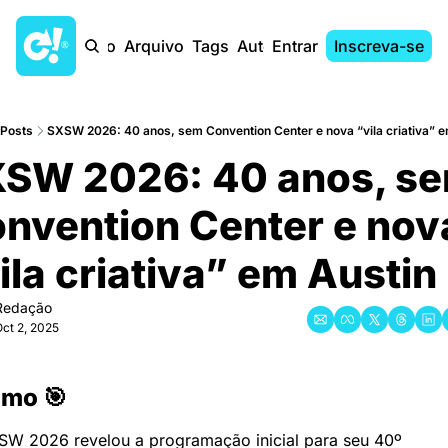
Início
Arquivo
Tags
Autores
Entrar
Inscreva-se
Posts
SXSW 2026: 40 anos, sem Convention Center e nova “vila criativa” e
SW 2026: 40 anos, se
nvention Center e nova
ila criativa” em Austin
Redação
ct 2, 2025
mo 🎯
SW 2026 revelou a programação inicial para seu 40º 