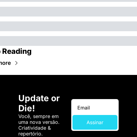
 Reading
more
Update or 
Die!
Você, sempre em 
uma nova versão. 
Assinar
Criatividade & 
repertório.