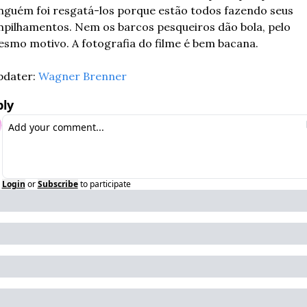
nguém foi resgatá-los porque estão todos fazendo seus 
pilhamentos. Nem os barcos pesqueiros dão bola, pelo 
smo motivo. A fotografia do filme é bem bacana.
dater: 
Wagner Brenner
ly
Login
or
Subscribe
to participate