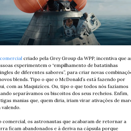
comercial
 criado pela Grey Group da WPP, incentiva que as
ssoas experimentem o “empilhamento de batatinhas 
ingles de diferentes sabores”, para criar novas combinaçõe
novos blends. Tipo o que o McDonald’s está fazendo por 
ui, com as Maquizíces. Ou, tipo o que todos nós fazíamos 
ando separávamos os biscoitos dos seus recheios. Enfim, 
tigas manias que, quem diria, iriam virar ativações de marc
 valendo.
 comercial, os astronautas que acabaram de retornar a 
rra ficam abandonados e à deriva na cápsula porque 