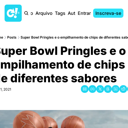
Início
Arquivo
Tags
Autores
Entrar
Inscreva-se
me
Posts
Super Bowl Pringles e o empilhamento de chips de diferentes sab
uper Bowl Pringles e o 
mpilhamento de chips 
e diferentes sabores
1, 2021