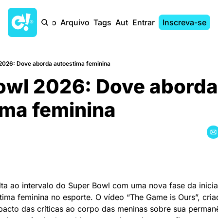
Início
Arquivo
Tags
Autores
Entrar
Inscreva-se
2026: Dove aborda autoestima feminina
owl 2026: Dove aborda 
ima feminina
a ao intervalo do Super Bowl com uma nova fase da iniciat
ma feminina no esporte. O vídeo “The Game is Ours”, criad
pacto das críticas ao corpo das meninas sobre sua permanên