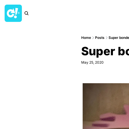
Home
Posts
Super bonde
Super b
May 25, 2020