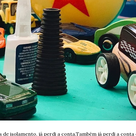
s de isolamento, já perdi a conta.
Também já perdi a conta 