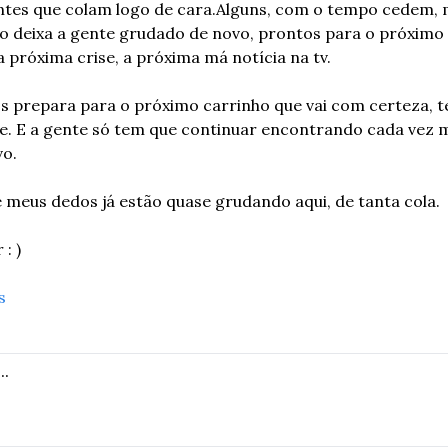
entes que colam logo de cara.
Alguns, com o tempo cedem, m
o deixa a gente grudado de novo, prontos para o próximo d
a próxima crise, a próxima má notícia na tv. 
s prepara para o próximo carrinho que vai com certeza, 
t
. E a gente só tem que continuar encontrando cada vez 
vo.
ue meus dedos já estão quase grudando aqui, de tanta cola.
: )
s