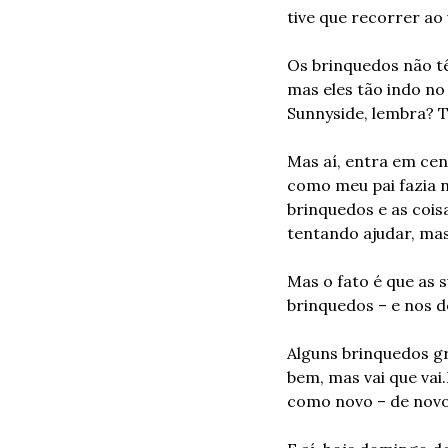
tive que recorrer ao
Os brinquedos não tê
mas eles tão indo no
Sunnyside, lembra? 
Mas aí, entra em cen
como meu pai fazia 
brinquedos e as cois
tentando ajudar, mas
Mas o fato é que as 
brinquedos – e nos d
Alguns brinquedos 
bem, mas vai que vai.
como novo – de novo