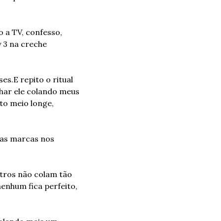
 a TV, confesso, 
 3 na creche 
ses.
E repito o ritual 
har ele colando meus 
to meio longe, 
as marcas nos 
tros não colam tão 
enhum fica perfeito, 