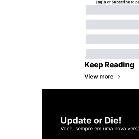
Login
or
Subscribe
to p
Keep Reading
View more
Update or Die!
Você, sempre em uma nova versão