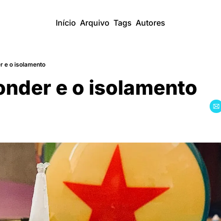
Início
Arquivo
Tags
Autores
r e o isolamento
onder e o isolamento