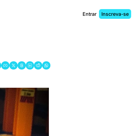
Entrar
Inscreva-se