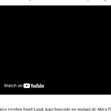
co revelou Sand Land, jogo baseado no mangá de Akira To