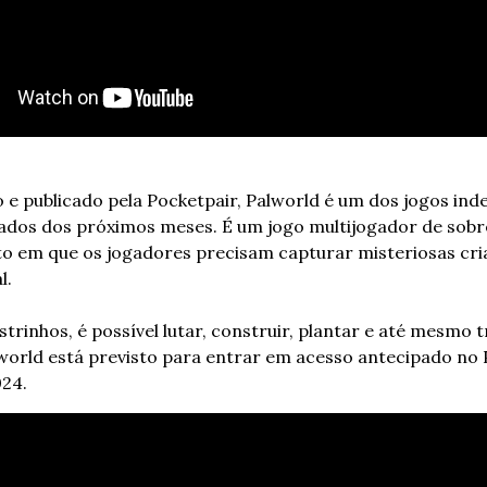
 e publicado pela Pocketpair, Palworld é um dos jogos ind
dos dos próximos meses. É um jogo multijogador de sobre
 em que os jogadores precisam capturar misteriosas cria
l.
rinhos, é possível lutar, construir, plantar e até mesmo t
lworld está previsto para entrar em acesso antecipado no 
024.