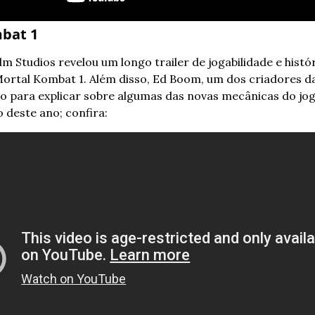
bat 1
m Studios revelou um longo trailer de jogabilidade e histór
rtal Kombat 1. Além disso, Ed Boom, um dos criadores da 
co para explicar sobre algumas das novas mecânicas do jog
deste ano; confira: