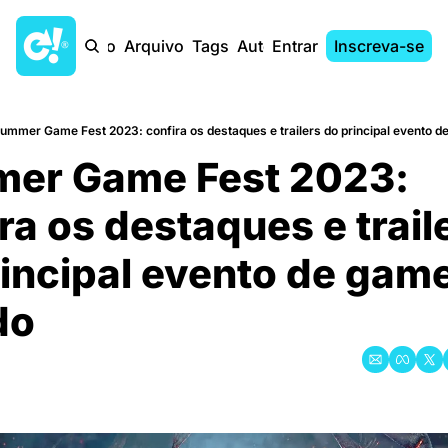
Início
Arquivo
Tags
Autores
Entrar
Inscreva-se
ummer Game Fest 2023: confira os destaques e trailers do principal evento 
er Game Fest 2023: 
ra os destaques e traile
incipal evento de game
do