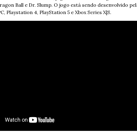
ragon Ball e Dr. Slump. O jogo está sendo desenvolvido pela
, Playstation 4, PlayStation 5 e Xbox Series X|S.