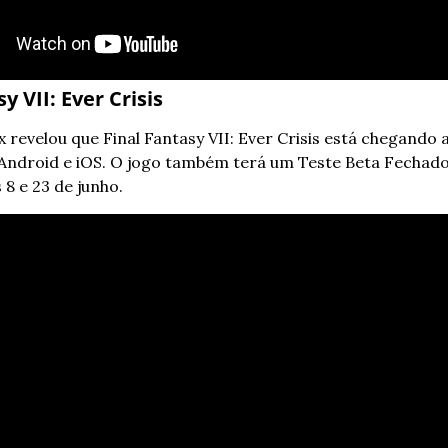
y VII: Ever Crisis
x revelou que Final Fantasy VII: Ever Crisis está chegando a
 Android e iOS. O jogo também terá um Teste Beta Fechado
 8 e 23 de junho.