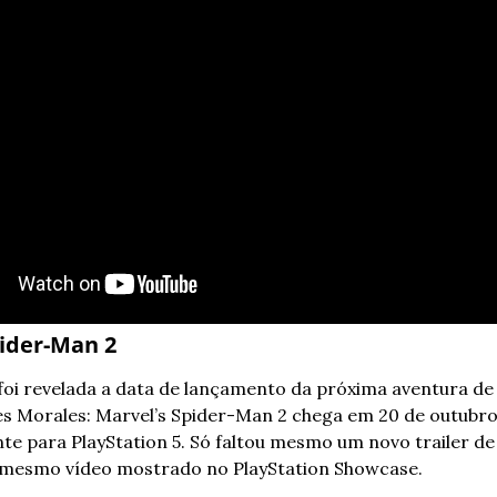
pider-Man 2
foi revelada a data de lançamento da próxima aventura de 
es Morales: Marvel’s Spider-Man 2 chega em 20 de outubro 
te para PlayStation 5. Só faltou mesmo um novo trailer de
o mesmo vídeo mostrado no PlayStation Showcase.