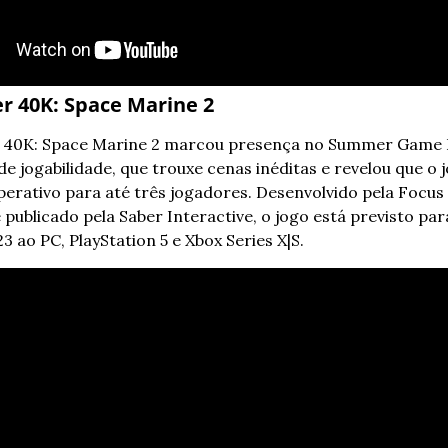
40K: Space Marine 2
0K: Space Marine 2 marcou presença no Summer Game 
de jogabilidade, que trouxe cenas inéditas e revelou que o j
erativo para até três jogadores. Desenvolvido pela Focus
 publicado pela Saber Interactive, o jogo está previsto par
3 ao PC, PlayStation 5 e Xbox Series X|S.