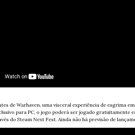
ontes de Warhaven, uma visceral experiência de esgrima em 
clusivo para PC, o jogo poderá ser jogado gratuitamente en
avés do Steam Next Fest. Ainda não há previsão de lançam