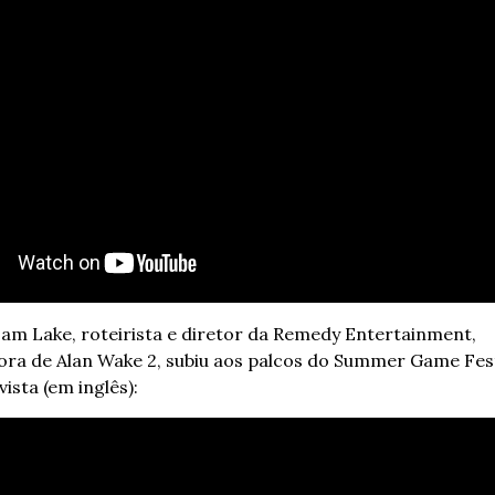
Sam Lake, roteirista e diretor da Remedy Entertainment, 
ora de Alan Wake 2, subiu aos palcos do Summer Game Fes
ista (em inglês):