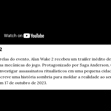
2
elas do evento, Alan Wake 2 recebeu um traiiler inédito de 
s mecânicas do jogo. Protagonizado por Saga Anderson, 
investigar assassinatos ritualísticos em uma pequena cida
creve uma história sombria para moldar a realidade ao seu
m 17 de outubro de 2023.