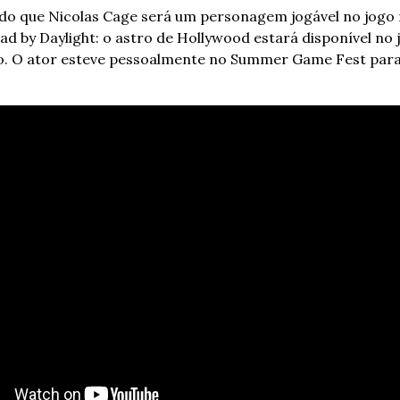
zado que Nicolas Cage será um personagem jogável no jogo m
ad by Daylight: o astro de Hollywood estará disponível no j
ho. O ator esteve pessoalmente no Summer Game Fest para 