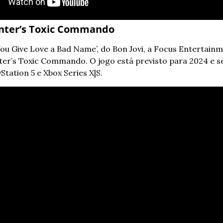
nter’s Toxic Commando
ou Give Love a Bad Name’, do Bon Jovi, a Focus Entertainm
er’s Toxic Commando. O jogo está previsto para 2024 e se
Station 5 e Xbox Series X|S.