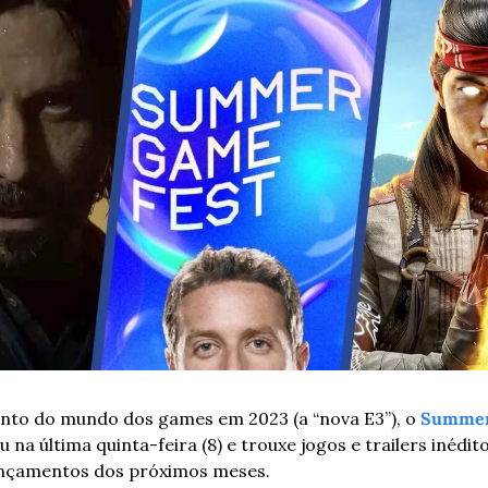
ento do mundo dos games em 2023 (a “nova E3”), o 
Summer
 na última quinta-feira (8) e trouxe jogos e trailers inédit
ançamentos dos próximos meses. 