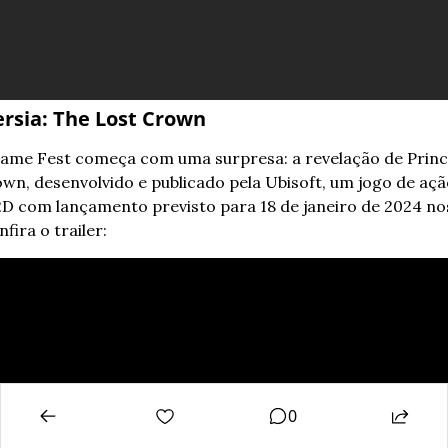
ersia: The Lost Crown
me Fest começa com uma surpresa: a revelação de Prince 
wn, desenvolvido e publicado pela Ubisoft, um jogo de ação
D com lançamento previsto para 18 de janeiro de 2024 nos
fira o trailer:
0