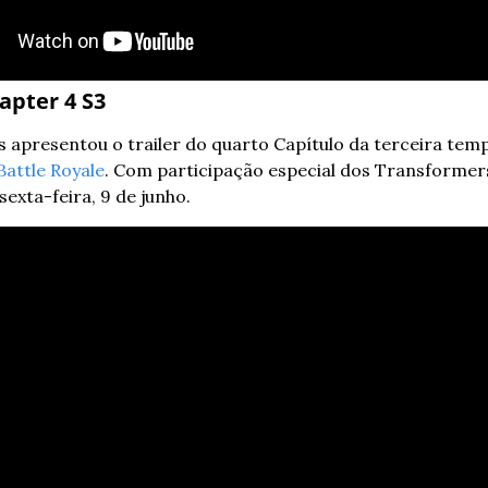
apter 4 S3
 apresentou o trailer do quarto Capítulo da terceira tem
Battle Royale
. Com participação especial dos Transformers
exta-feira, 9 de junho. 