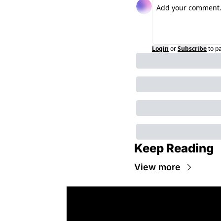
Login
or
Subscribe
to p
Keep Reading
View more