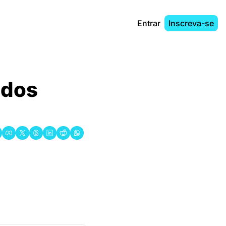
Entrar
Inscreva-se
dos 