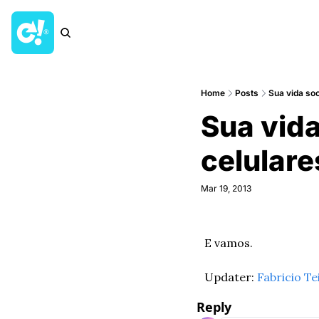
Home
Posts
Sua vida soc
Sua vida
celulare
Mar 19, 2013
E vamos.
Updater: 
Fabricio Te
Reply