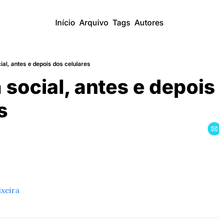
Início
Arquivo
Tags
Autores
ial, antes e depois dos celulares
 social, antes e depois 
s
ixeira