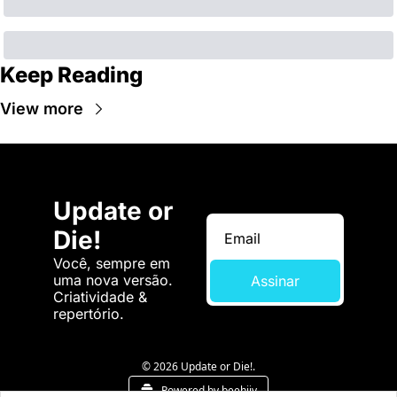
Keep Reading
View more
Update or 
Die!
Você, sempre em 
uma nova versão. 
Assinar
Criatividade & 
repertório.
© 2026 Update or Die!.
Powered by beehiiv