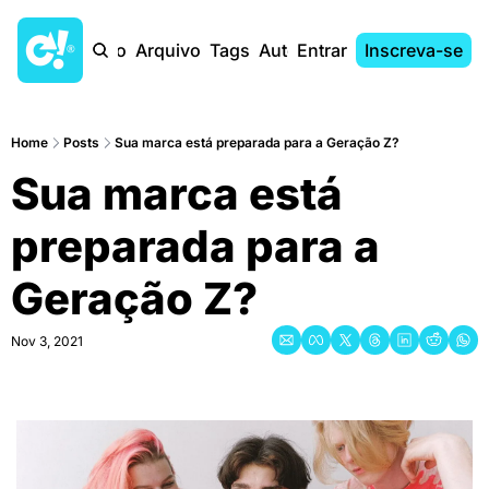
Início
Arquivo
Tags
Autores
Entrar
Inscreva-se
Home
Posts
Sua marca está preparada para a Geração Z?
Sua marca está 
preparada para a 
Geração Z?
Nov 3, 2021