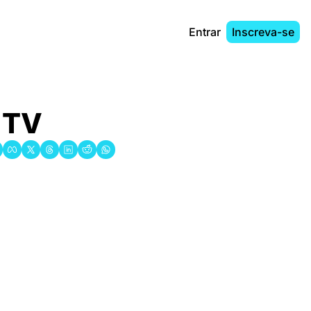
Entrar
Inscreva-se
e TV