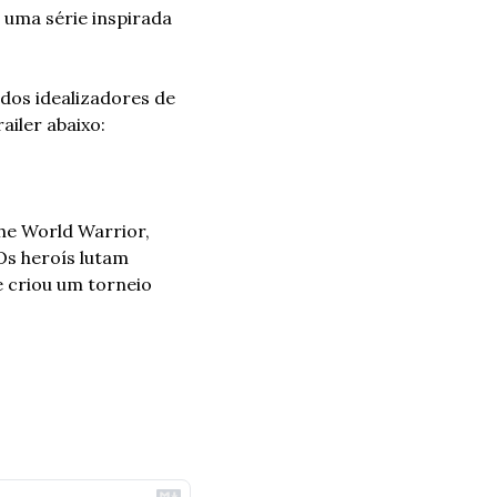
 uma série inspirada 
dos idealizadores de 
ailer abaixo:
he World Warrior, 
s heroís lutam 
 criou um torneio 