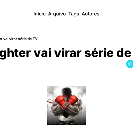
Início
Arquivo
Tags
Autores
r vai virar série de TV
ghter vai virar série d