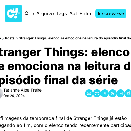
Início
Arquivo
Tags
Autores
Entrar
Inscreva-se
e
Posts
Stranger Things: elenco se emociona na leitura do episódio final da 
tranger Things: elenco 
e emociona na leitura d
pisódio final da série
Tatianne Alba Freire
Oct 20, 2024
filmagens da temporada final de Stranger Things já estão 
egando ao fim, com o elenco tendo recentemente participad