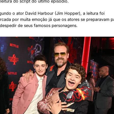
leitura do script do último episódio. 
undo o ator David Harbour (Jim Hopper), a leitura foi 
rcada por muita emoção já que os atores se preparavam pa
 despedir de seus famosos personagens.