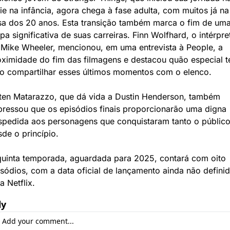
ie na infância, agora chega à fase adulta, com muitos já na 
sa dos 20 anos. Esta transição também marca o fim de uma
pa significativa de suas carreiras. Finn Wolfhard, o intérpret
 Mike Wheeler, mencionou, em uma entrevista à People, a 
oximidade do fim das filmagens e destacou quão especial t
do compartilhar esses últimos momentos com o elenco.
ten Matarazzo, que dá vida a Dustin Henderson, também 
pressou que os episódios finais proporcionarão uma digna 
spedida aos personagens que conquistaram tanto o público
de o princípio. 
quinta temporada, aguardada para 2025, contará com oito 
sódios, com a data oficial de lançamento ainda não definid
a Netflix.
ly