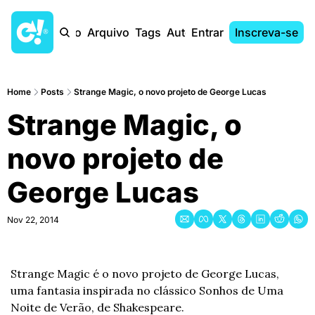
Início
Arquivo
Tags
Autores
Entrar
Inscreva-se
Home
Posts
Strange Magic, o novo projeto de George Lucas
Strange Magic, o 
novo projeto de 
George Lucas
Nov 22, 2014
Strange Magic é o novo projeto de George Lucas, 
uma fantasia inspirada no clássico Sonhos de Uma 
Noite de Verão, de Shakespeare.