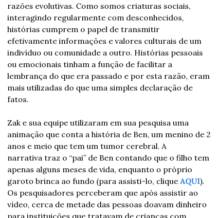
razões evolutivas. Como somos criaturas sociais, 
interagindo regularmente com desconhecidos, 
histórias cumprem o papel de transmitir 
efetivamente informações e valores culturais de um 
indivíduo ou comunidade a outro. Histórias pessoais 
ou emocionais tinham a função de facilitar a 
lembrança do que era passado e por esta razão, eram 
mais utilizadas do que uma simples declaração de 
fatos.
Zak e sua equipe utilizaram em sua pesquisa uma 
animação que conta a história de Ben, um menino de 2 
anos e meio que tem um tumor cerebral. A 
narrativa traz o “pai” de Ben contando que o filho tem 
apenas alguns meses de vida, enquanto o próprio 
garoto brinca ao fundo (para assisti-lo, clique 
AQUI
). 
Os pesquisadores perceberam que após assistir ao 
vídeo, cerca de metade das pessoas doavam dinheiro 
para instituições que tratavam de crianças com 