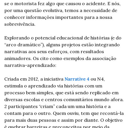
se o motorista fez algo que causou o acidente. E nós, 
por uma questão evolutiva, temos a necessidade de 
conhecer informações importantes para a nossa 
sobrevivência.
Explorando o potencial educacional de histórias (e do 
“arco dramático”), alguns projetos estão integrando 
narrativas aos seus esforços, com resultados 
animadores. Os cito como exemplos da associação 
narrativa-aprendizado:
Criada em 2012, a iniciativa 
Narrative 4
ou N4, 
estimula o aprendizado via histórias com um 
processo bem simples, que está sendo replicado em 
diversas escolas e centros comunitários mundo afora. 
2 participantes “criam” cada um uma história e a 
contam para o outro. Quem ouviu, tem que recontá-la 
para mais duas pessoas e assim por diante. O objetivo 
é quebrar barreiras e preconceitos por meio da 