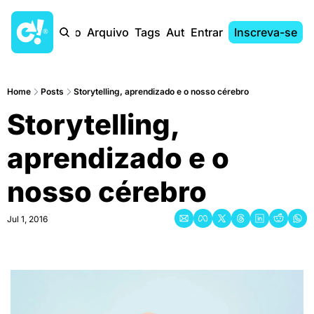
Início
Arquivo
Tags
Autores
Entrar
Inscreva-se
Home
Posts
Storytelling, aprendizado e o nosso cérebro
Storytelling, 
aprendizado e o 
nosso cérebro
Jul 1, 2016