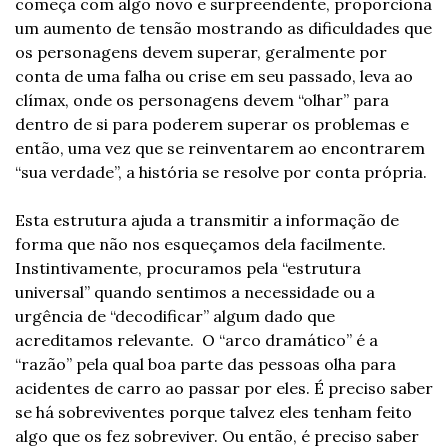
começa com algo novo e surpreendente, proporciona 
um aumento de tensão mostrando as dificuldades que 
os personagens devem superar, geralmente por 
conta de uma falha ou crise em seu passado, leva ao 
clímax, onde os personagens devem “olhar” para 
dentro de si para poderem superar os problemas e 
então, uma vez que se reinventarem ao encontrarem 
“sua verdade”, a história se resolve por conta própria.
Esta estrutura ajuda a transmitir a informação de 
forma que não nos esqueçamos dela facilmente. 
Instintivamente, procuramos pela “estrutura 
universal” quando sentimos a necessidade ou a 
urgência de “decodificar” algum dado que 
acreditamos relevante.  O “arco dramático” é a 
“razão” pela qual boa parte das pessoas olha para 
acidentes de carro ao passar por eles. É preciso saber 
se há sobreviventes porque talvez eles tenham feito 
algo que os fez sobreviver. Ou então, é preciso saber 