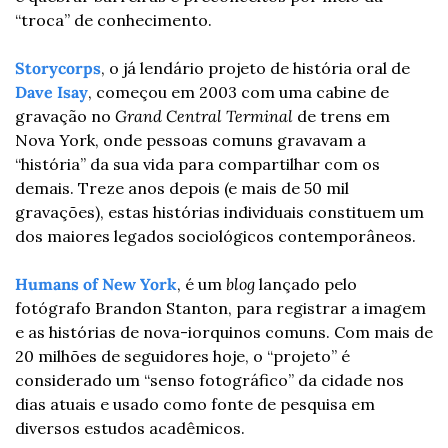
“troca” de conhecimento.
Storycorps
, o já lendário projeto de história oral de 
Dave Isay
, começou em 2003 com uma cabine de 
gravação no 
Grand Central Terminal
 de trens em 
Nova York, onde pessoas comuns gravavam a 
“história” da sua vida para compartilhar com os 
demais. Treze anos depois (e mais de 50 mil 
gravações), estas histórias individuais constituem um 
dos maiores legados sociológicos contemporâneos.
Humans of New York
, é um 
blog
 lançado pelo 
fotógrafo Brandon Stanton, para registrar a imagem 
e as histórias de nova-iorquinos comuns. Com mais de 
20 milhões de seguidores hoje, o “projeto” é 
considerado um “senso fotográfico” da cidade nos 
dias atuais e usado como fonte de pesquisa em 
diversos estudos acadêmicos.