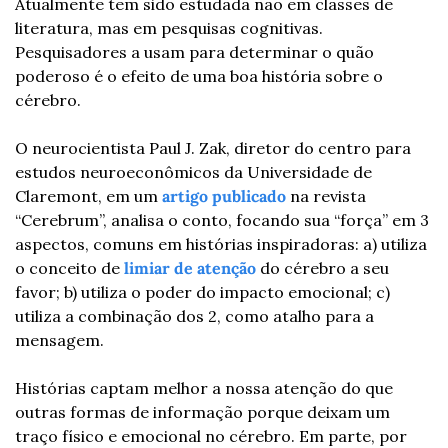
Atualmente tem sido estudada não em classes de 
literatura, mas em pesquisas cognitivas. 
Pesquisadores a usam para determinar o quão 
poderoso é o efeito de uma boa história sobre o 
cérebro.
O neurocientista Paul J. Zak, diretor do centro para 
estudos neuroeconômicos da Universidade de 
Claremont, em um 
artigo publicado
 na revista 
“Cerebrum”, analisa o conto, focando sua “força” em 3 
aspectos, comuns em histórias inspiradoras: a) utiliza 
o conceito de
 limiar de atenção
 do cérebro a seu 
favor; b) utiliza o poder do impacto emocional; c) 
utiliza a combinação dos 2, como atalho para a 
mensagem.
Histórias captam melhor a nossa atenção do que 
outras formas de informação porque deixam um 
traço físico e emocional no cérebro. Em parte, por 