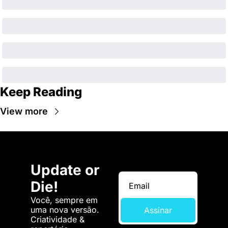
Keep Reading
View more
Update or 
Die!
Você, sempre em 
uma nova versão. 
Assinar
Criatividade & 