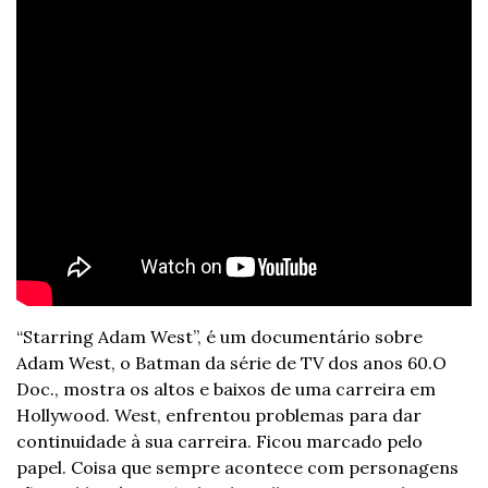
“Starring Adam West”, é um documentário sobre 
Adam West, o Batman da série de TV dos anos 60.O 
Doc., mostra os altos e baixos de uma carreira em 
Hollywood. West, enfrentou problemas para dar 
continuidade à sua carreira. Ficou marcado pelo 
papel. Coisa que sempre acontece com personagens 