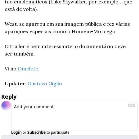
tão emblemáticos (Luke Skywalker, por exemplo… que 
está de volta).
West, se agarrou em sua imagem pública e fez várias 
aparições especiais como o Homem-Morcego.
O trailer é bem interessante, o documentário deve 
ser também.
Vi no 
Omelete
.
Updater: 
Gustavo Giglio
Reply
Login
or
Subscribe
to participate