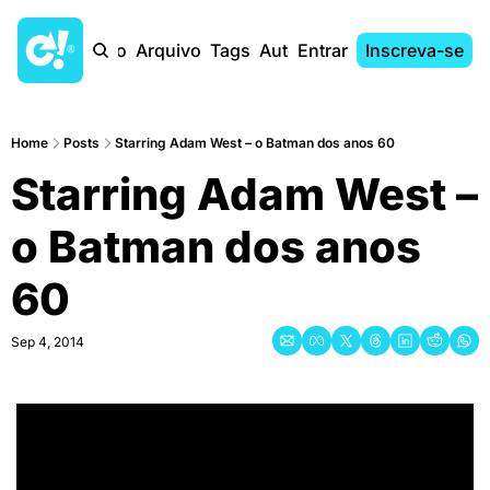
Início
Arquivo
Tags
Autores
Entrar
Inscreva-se
Home
Posts
Starring Adam West – o Batman dos anos 60
Starring Adam West – 
o Batman dos anos 
60
Sep 4, 2014