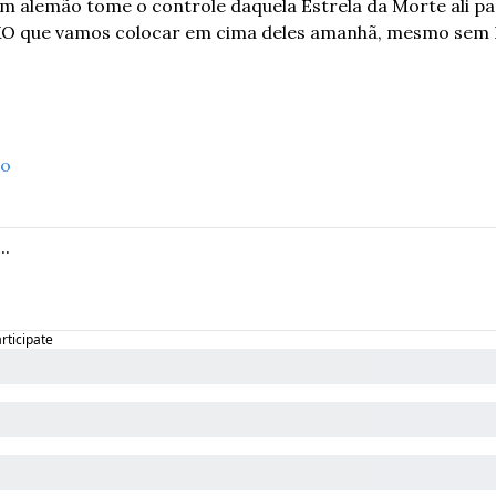
 alemão tome o controle daquela Estrela da Morte ali par
3XO que vamos colocar em cima deles amanhã, mesmo sem
so
articipate