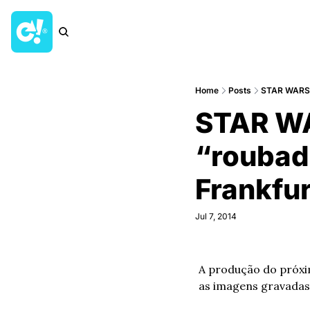
Home
Posts
STAR WARS V
STAR WAR
“roubad
Frankfur
Jul 7, 2014
A produção do próxi
as imagens gravadas 