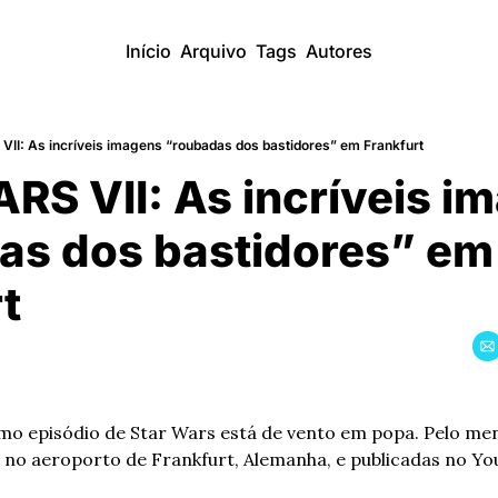
Início
Arquivo
Tags
Autores
II: As incríveis imagens “roubadas dos bastidores” em Frankfurt
S VII: As incríveis i
as dos bastidores” em 
t
mo episódio de Star Wars está de vento em popa. Pelo me
no aeroporto de Frankfurt, Alemanha, e publicadas no Yo