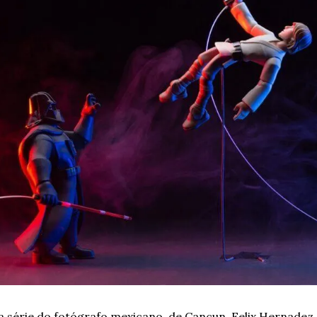
a série do fotógrafo mexicano, de Cancun, Felix Hernadez. 