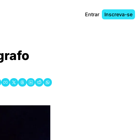
Entrar
Inscreva-se
grafo 