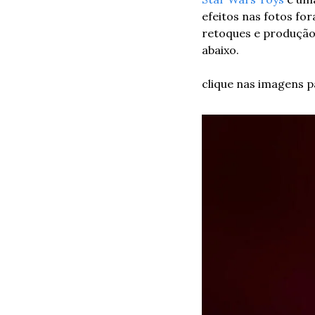
efeitos nas fotos fo
retoques e produção 
abaixo.
clique nas imagens 