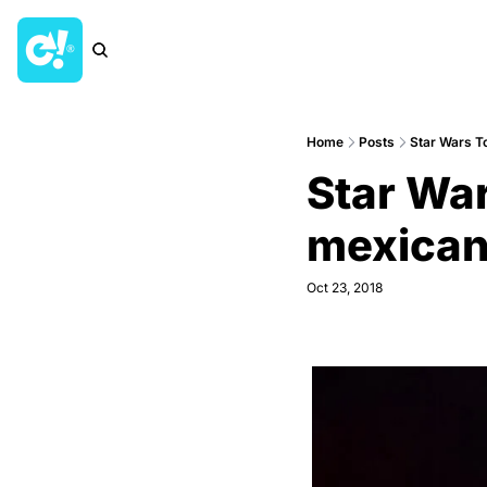
Home
Posts
Star Wars To
Star Wars
mexican
Oct 23, 2018