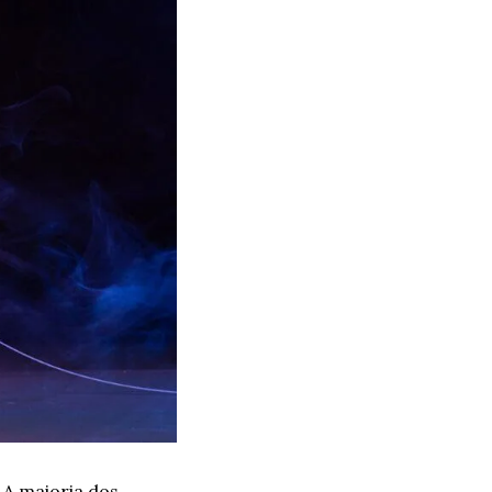
A maioria dos 