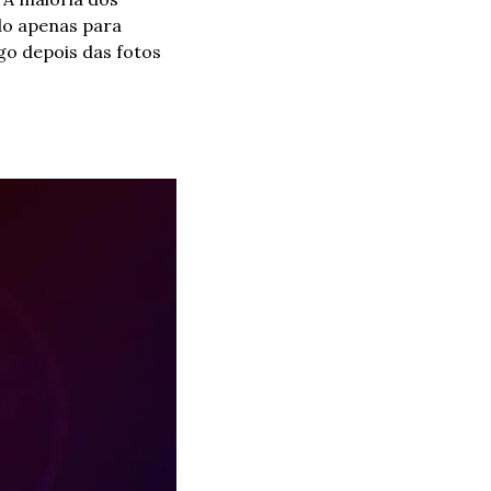
do apenas para 
o depois das fotos 