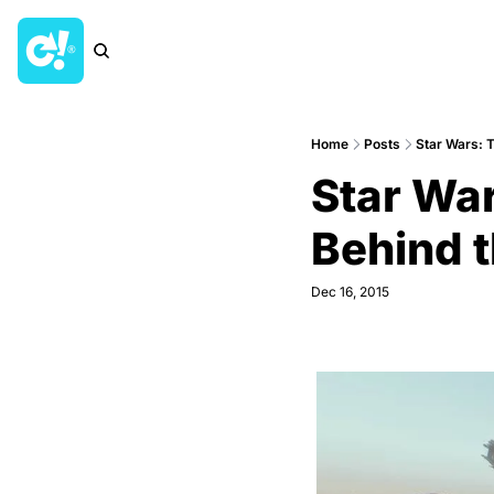
Home
Posts
Star Wars: 
Star Wa
Behind 
Dec 16, 2015