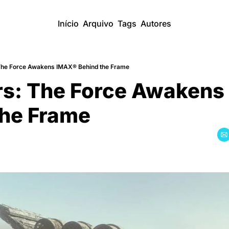
Início
Arquivo
Tags
Autores
The Force Awakens IMAX® Behind the Frame
rs: The Force Awakens
the Frame