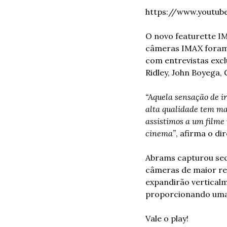
https://www.youtub
O novo featurette IM
câmeras IMAX foram 
com entrevistas exclu
Ridley, John Boyega,
“Aquela sensação de ir
alta qualidade tem ma
assistimos a um filme 
cinema”
, afirma o dir
Abrams capturou seq
câmeras de maior re
expandirão verticalm
proporcionando uma 
Vale o play! 