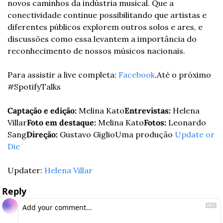
novos caminhos da indústria musical. Que a 
conectividade continue possibilitando que artistas e 
diferentes públicos explorem outros solos e ares, e 
discussões como essa levantem a importância do 
reconhecimento de nossos músicos nacionais.
Para assistir a live completa: 
Facebook
.
Até o próximo 
#SpotifyTalks
Captação e edição:
 Melina Kato
Entrevistas:
 Helena 
Villar
Foto em destaque:
 Melina Kato
Fotos: 
Leonardo 
Sang
Direção:
 Gustavo Giglio
Uma produção 
Update or 
Die
Updater: 
Helena Villar
Reply