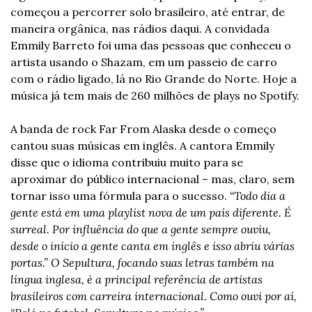
começou a percorrer solo brasileiro, até entrar, de 
maneira orgânica, nas rádios daqui. A convidada 
Emmily Barreto foi uma das pessoas que conheceu o 
artista usando o Shazam, em um passeio de carro 
com o rádio ligado, lá no Rio Grande do Norte. Hoje a 
música já tem mais de 260 milhões de plays no Spotify.
A banda de rock Far From Alaska desde o começo 
cantou suas músicas em inglês. A cantora Emmily 
disse que o idioma contribuiu muito para se 
aproximar do público internacional – mas, claro, sem 
tornar isso uma fórmula para o sucesso. 
“Todo dia a 
gente está em uma playlist nova de um país diferente. É 
surreal. Por influência do que a gente sempre ouviu, 
desde o início a gente canta em inglês e isso abriu várias 
portas.” O Sepultura, focando suas letras também na 
língua inglesa, é a principal referência de artistas 
brasileiros com carreira internacional. Como ouvi por aí, 