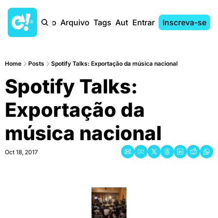
Início
Arquivo
Tags
Autores
Entrar
Inscreva-se
Home
Posts
Spotify Talks: Exportação da música nacional
Spotify Talks: 
Exportação da 
música nacional
Oct 18, 2017