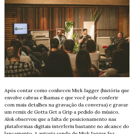
Após contar como conheceu Mick Jagger (história que 
envolve cabras e lhamas e que você pode conferir 
com mais detalhes na gravação da conversa) e gravar 
um remix de Gotta Get a Grip a pedido do músico, 
Alok observou que a falta de posicionamento nas 
plataformas digitais interferiu bastante no alcance do 
lançamento. A autoria sendo de Mick Jagger fez 