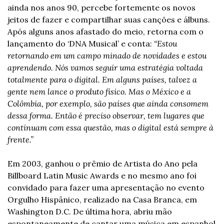
ainda nos anos 90, percebe fortemente os novos 
jeitos de fazer e compartilhar suas canções e álbuns. 
Após alguns anos afastado do meio, retorna com o 
lançamento do ‘DNA Musical’ e conta:
 “Estou 
retornando em um campo minado de novidades e estou 
aprendendo. Nós vamos seguir uma estratégia voltada 
totalmente para o digital. Em alguns países, talvez a 
gente nem lance o produto físico. Mas o México e a 
Colômbia, por exemplo, são países que ainda consomem 
dessa forma. Então é preciso observar, tem lugares que 
continuam com essa questão, mas o digital está sempre à 
frente.”
Em 2003, ganhou o prêmio de Artista do Ano pela 
Billboard Latin Music Awards e no mesmo ano foi 
convidado para fazer uma apresentação no evento 
Orgulho Hispânico, realizado na Casa Branca, em 
Washington D.C. De última hora, abriu mão 
espontaneamente de cantar uma música em espanhol 