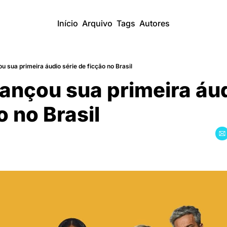
Início
Arquivo
Tags
Autores
ou sua primeira áudio série de ficção no Brasil
ançou sua primeira áudi
̃o no Brasil