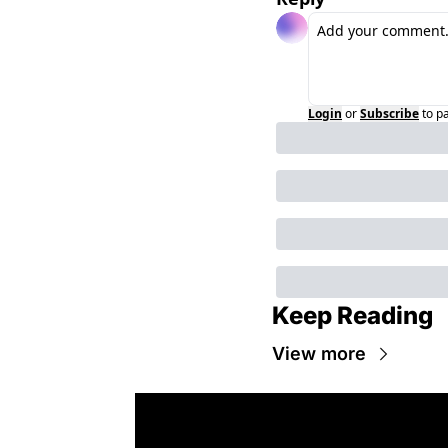
Login
or
Subscribe
to p
Keep Reading
View more