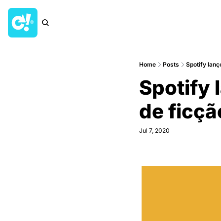
Home
Posts
Spotify lanç
Spotify l
de ficça
Jul 7, 2020