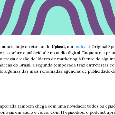
anuncia hoje o retorno do 
Upbeat,
um 
podcast
 Original Spo
órias sobre a publicidade no áudio digital.
Enquanto a prime
trazia a visão de líderes de marketing à frente de alguma
arcas do Brasil, a segunda temporada traz entrevistas com
 de algumas das mais renomadas agências de publicidade do
mporada também chega com uma novidade: todos os episó
oníveis em áudio e vídeo. Com 11 episódios, o podcast apr