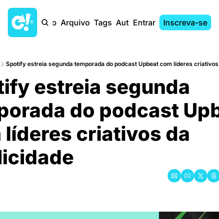
Início
Arquivo
Tags
Autores
Entrar
Inscreva-se
Spotify estreia segunda temporada do podcast Upbeat com líderes criativos
ify estreia segunda 
porada do podcast Upb
líderes criativos da 
licidade