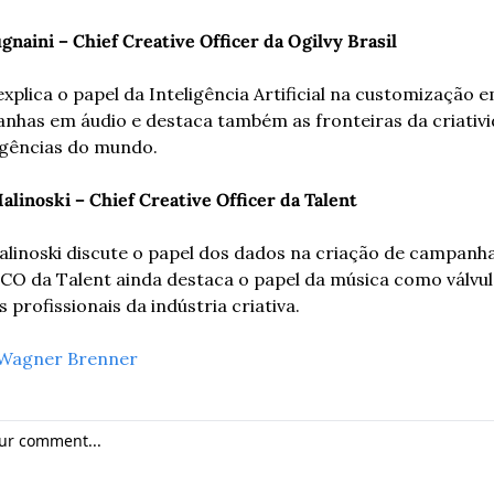
naini – Chief Creative Officer da Ogilvy Brasil
xplica o papel da Inteligência Artificial na customização 
nhas em áudio e destaca também as fronteiras da criativi
gências do mundo. 
alinoski – Chief Creative Officer da Talent
alinoski discute o papel dos dados na criação de campanha
CO da Talent ainda destaca o papel da música como válvula
 profissionais da indústria criativa.
Wagner Brenner