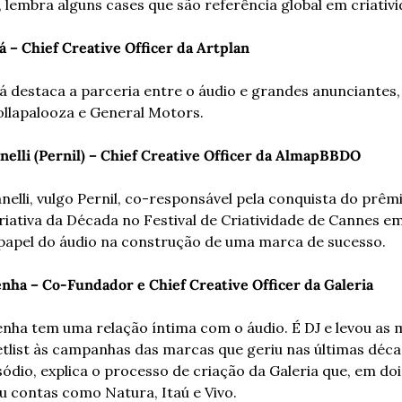
 lembra alguns cases que são referência global em criativi
 – Chief Creative Officer da Artplan
á destaca a parceria entre o áudio e grandes anunciantes,
ollapalooza e General Motors. 
nelli (Pernil) – Chief Creative Officer da AlmapBBDO
elli, vulgo Pernil, co-responsável pela conquista do prêmi
iativa da Década no Festival de Criatividade de Cannes em
 papel do áudio na construção de uma marca de sucesso. 
nha – Co-Fundador e Chief Creative Officer da Galeria 
nha tem uma relação íntima com o áudio. É DJ e levou as m
tlist às campanhas das marcas que geriu nas últimas décad
ódio, explica o processo de criação da Galeria que, em dois
u contas como Natura, Itaú e Vivo. 