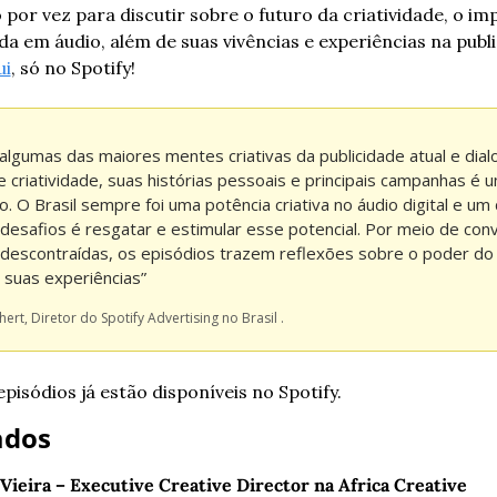
por vez para discutir sobre o futuro da criatividade, o imp
 em áudio, além de suas vivências e experiências na public
ui
, só no Spotify! 
 algumas das maiores mentes criativas da publicidade atual e dial
e criatividade, suas histórias pessoais e principais campanhas é u
io. O Brasil sempre foi uma potência criativa no áudio digital e um 
desafios é resgatar e estimular esse potencial. Por meio de conv
 descontraídas, os episódios trazem reflexões sobre o poder do 
e suas experiências”
ert, Diretor do Spotify Advertising no Brasil . 
pisódios já estão disponíveis no Spotify. 
ados
ieira – Executive Creative Director na Africa Creative