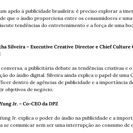
 um apelo à publicidade brasileira: é preciso explorar a imer
de que o áudio proporciona entre os consumidores e uma 
scute tendências do entretenimento e a força de uma boa t
a Silveira – Executive Creative Director e Chief Culture O
l
conversa, a publicitária debate as tendências criativas e o
o do áudio digital. Silveira ainda explica o papel de uma Ch
ficer dentro de agências de publicidade e a importância d
ir objetivos de negócio. 
Yung Jr. – Co-CEO da DPZ
ung Jr. explica o poder do áudio na publicidade e a import
 se comunicar sem ser uma interrupção ao consumo de c