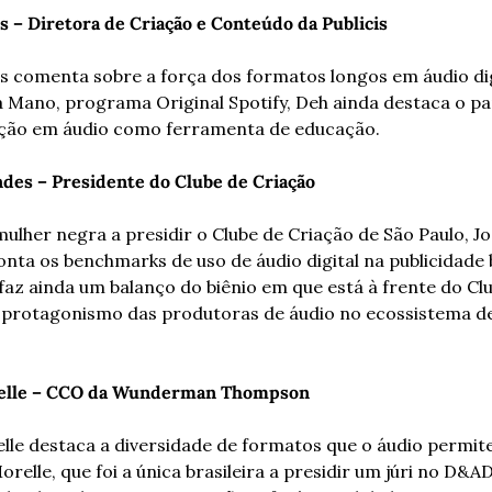
 – Diretora de Criação e Conteúdo da Publicis 
s comenta sobre a força dos formatos longos em áudio digi
 Mano, programa Original Spotify, Deh ainda destaca o pap
ão em áudio como ferramenta de educação. 
des – Presidente do Clube de Criação
ulher negra a presidir o Clube de Criação de São Paulo, Jo
ta os benchmarks de uso de áudio digital na publicidade br
 faz ainda um balanço do biênio em que está à frente do Clu
 protagonismo das produtoras de áudio no ecossistema de
 
elle – CCO da Wunderman Thompson 
lle destaca a diversidade de formatos que o áudio permite 
relle, que foi a única brasileira a presidir um júri no D&A