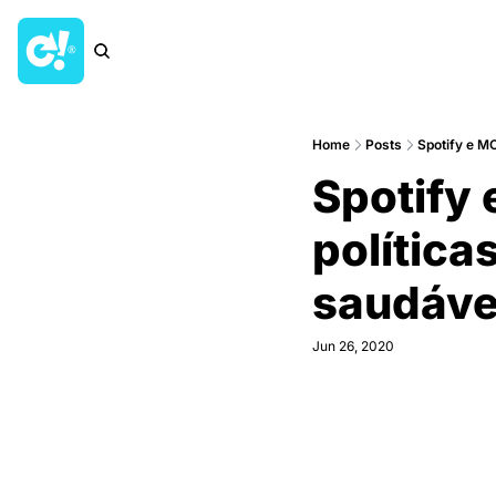
Home
Posts
Spotify e MO
Spotify 
política
saudáve
Jun 26, 2020