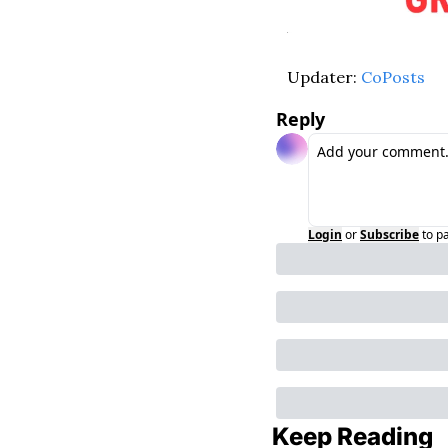
Updater: 
CoPosts
Reply
Login
or
Subscribe
to p
Keep Reading