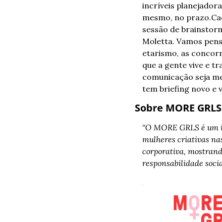
incríveis planejadora
mesmo, no prazo.
Ca
sessão de brainstor
Moletta. Vamos pensa
etarismo, as concorr
que a gente vive e tr
comunicação seja mel
tem briefing novo e
Sobre MORE GRLS
“O MORE GRLS é um inst
mulheres criativas na
corporativa, mostrando
responsabilidade socia