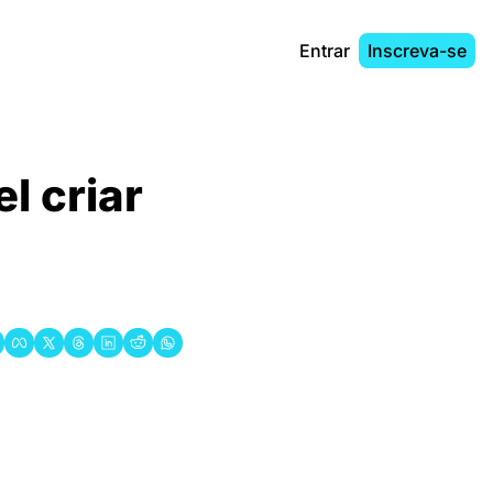
Entrar
Inscreva-se
 criar 