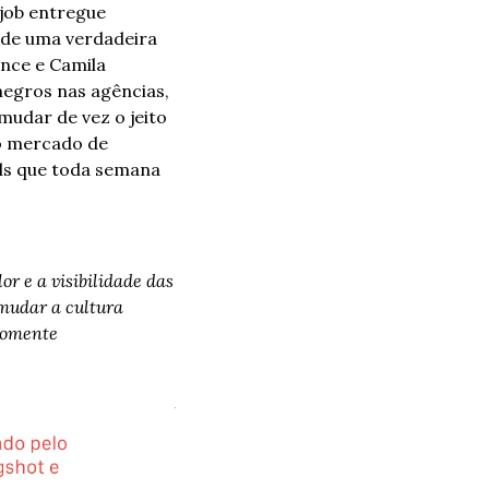
job entregue 
 de uma verdadeira 
ce e Camila 
egros nas agências, 
udar de vez o jeito 
o mercado de 
ls que toda semana 
 e a visibilidade das 
mudar a cultura 
somente 