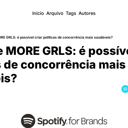
Início
Arquivo
Tags
Autores
RE GRLS: é possível criar políticas de concorrência mais saudáveis?
e MORE GRLS: é possível
s de concorrência mais 
is?