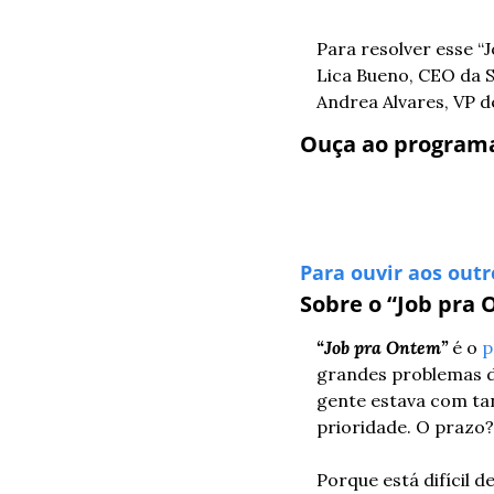
Para resolver esse “
Lica Bueno, CEO da S
Andrea Alvares, VP d
Ouça ao programa
Para ouvir aos outr
Sobre o “Job pra
“Job pra Ontem”
 é o 
p
grandes problemas d
gente estava com tan
prioridade. O prazo
Porque está difícil d