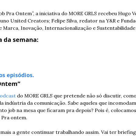
Job Pra Ontem”, a iniciativa do MORE GRLS recebeu Hugo V
uno United Creators; Felipe Silva, redator na Y&R e Fundad
e Marca, Inovação, Internacionalização e Sustentabilidade
 da semana: 
os episódios.
 Ontem”
odcast
 do MORE GRLS que pretende não só discutir, como a
a indústria da comunicação. Sabe aqueles que incomodam
to job na mesa que ficaram pra depois? Pois é, colocamos
? Pra ontem.
emais a gente continuar trabalhando assim. Vai ter briefing