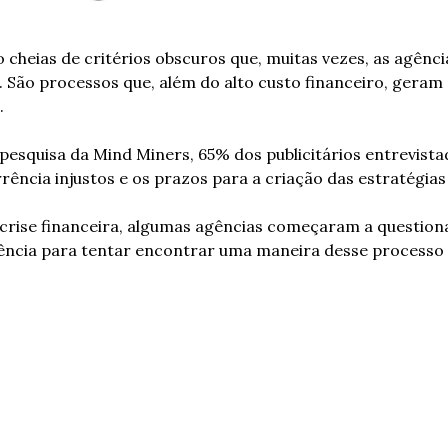
 cheias de critérios obscuros que, muitas vezes, as agênc
São processos que, além do alto custo financeiro, geram 
.
squisa da Mind Miners, 65% dos publicitários entrevista
ência injustos e os prazos para a criação das estratégias
rise financeira, algumas agências começaram a questiona
ncia para tentar encontrar uma maneira desse processo s