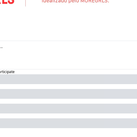
articipate