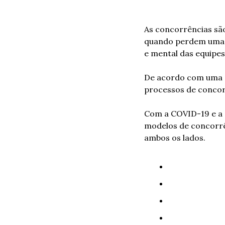
As concorrências são
quando perdem uma. 
e mental das equipes
De acordo com uma pe
processos de concorr
Com a COVID-19 e a c
modelos de concorrê
ambos os lados.