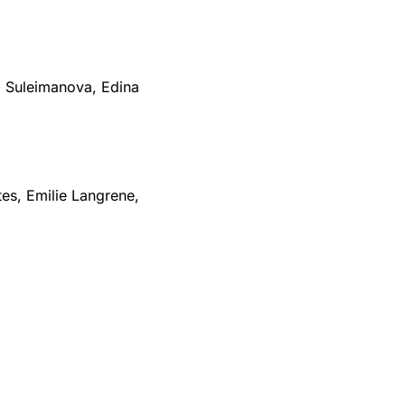
 Suleimanova, Edina 
es, Emilie Langrene, 