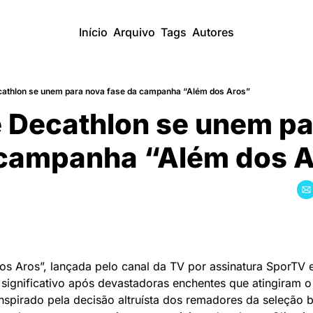
Início
Arquivo
Tags
Autores
cathlon se unem para nova fase da campanha “Além dos Aros”
 Decathlon se unem pa
 campanha “Além dos 
s Aros”, lançada pelo canal da TV por assinatura SporTV 
 significativo após devastadoras enchentes que atingiram o 
nspirado pela decisão altruísta dos remadores da seleção br