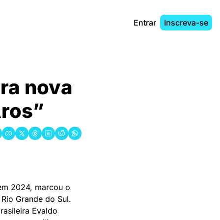
Entrar
Inscreva-se
ra nova 
Aros”
em 2024, marcou o 
Rio Grande do Sul. 
asileira Evaldo 