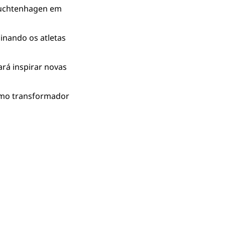
Tuchtenhagen em 
inando os atletas 
rá inspirar novas 
como transformador 