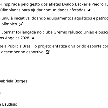
 inspirada pelo gesto dos atletas Evaldo Becker e Piedro 
 Olimpíadas para ajudar comunidades afetadas. 🌊
 uniu à iniciativa, doando equipamentos aquáticos e patroc
 olímpico. 🛶
Eterna” foi lançada no clube Grêmio Náutico União e busca
os Angeles 2028. 🔥
ela Publicis Brasil, o projeto enfatiza o valor do esporte 
do desempenho esportivo. 🏆
Gabriela Borges
o
 Laudisio