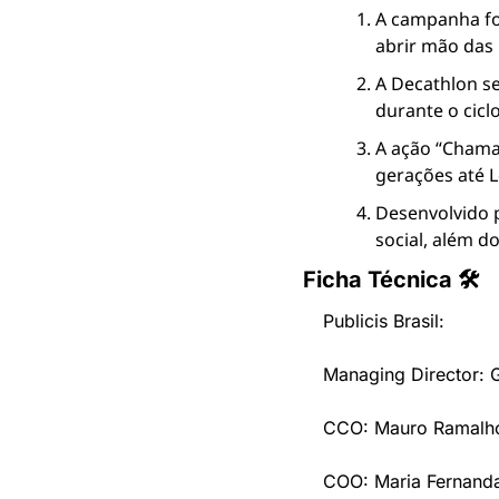
A campanha foi
abrir mão das
A Decathlon se
durante o ciclo
A ação “Chama 
gerações até L
Desenvolvido p
social, além 
Ficha Técnica 🛠
Publicis Brasil:
Managing Director: 
CCO: Mauro Ramalh
COO: Maria Fernanda