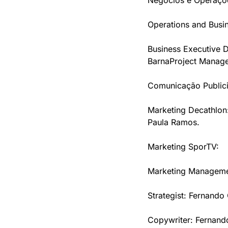
Negócios e Operaçõ
Operations and Busin
Business Executive D
Barna
Project Manage
Comunicação Publici
Marketing Decathlon: 
Paula Ramos.
Marketing SporTV:
Marketing Manageme
Strategist: Fernando
Copywriter: Fernand