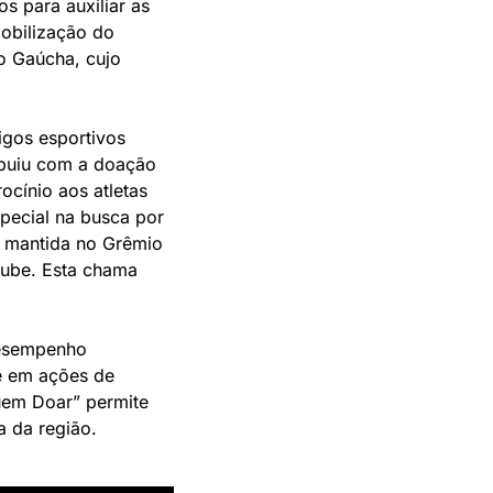
 para auxiliar as 
obilização do 
 Gaúcha, cujo 
gos esportivos 
ibuiu com a doação 
cínio aos atletas 
pecial na busca por 
, mantida no Grêmio 
ube. Esta chama 
desempenho 
 em ações de 
em Doar” permite 
a da região.