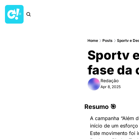
Home
Posts
Sportv e De
Sportv e
fase da
Redação
Apr 8, 2025
Resumo 🎯
A campanha “Além do
início de um esforço
Este movimento foi i