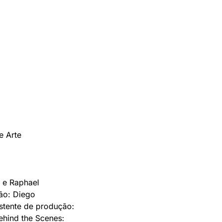
e Arte
 e Raphael 
o: Diego 
stente de produção: 
ehind the Scenes: 