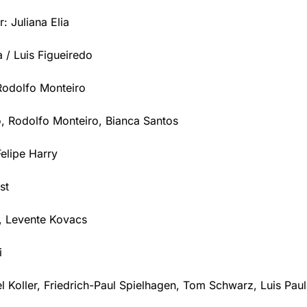
r: Juliana Elia
 / Luis Figueiredo
Rodolfo Monteiro
, Rodolfo Monteiro, Bianca Santos
Felipe Harry
st
, Levente Kovacs
i
l Koller, Friedrich-Paul Spielhagen, Tom Schwarz, Luis Paul