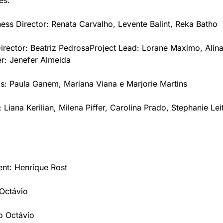
es:
ess Director: Renata Carvalho, Levente Balint, Reka Batho
irector: Beatriz Pedrosa
Project Lead: Lorane Maximo, Alina
r: Jenefer Almeida
s: Paula Ganem, Mariana Viana e Marjorie Martins
Liana Kerilian, Milena Piffer, Carolina Prado, Stephanie Leit
nt: Henrique Rost
 Octávio
o Octávio