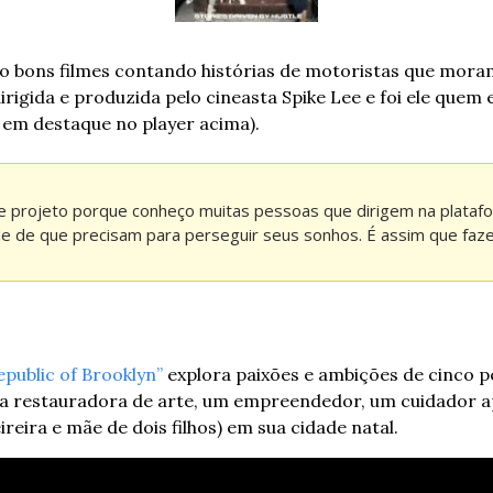
o bons filmes contando histórias de motoristas que moram
irigida e produzida pelo cineasta Spike Lee e foi ele quem 
 em destaque no player acima).
se projeto porque conheço muitas pessoas que dirigem na platafo
dade de que precisam para perseguir seus sonhos. É assim que fa
public of Brooklyn”
 explora paixões e ambições de cinco 
uma restauradora de arte, um empreendedor, um cuidador a
reira e mãe de dois filhos) em sua cidade natal. 