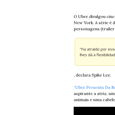
O Uber divulgou cinc
New York. A série é d
personagens (trailer
“Fui atraído por es
lhes dá a flexibili
, declara Spike Lee. 
“Uber Presents Da Re
aspirante a atriz, 
animais e uma cabelei