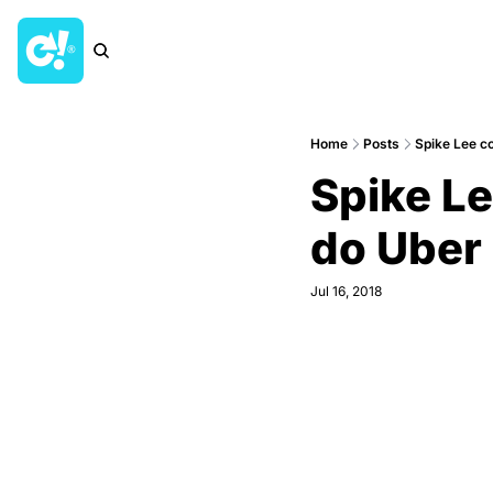
Home
Posts
Spike Lee co
Spike Le
do Uber
Jul 16, 2018