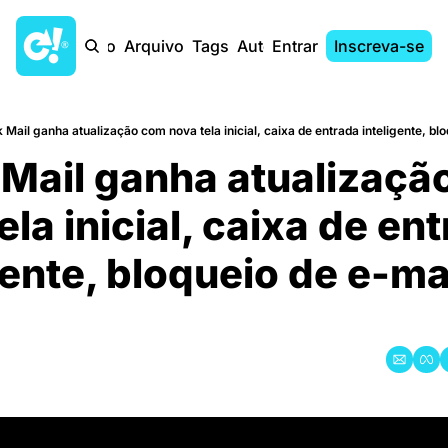
Início
Arquivo
Tags
Autores
Entrar
Inscreva-se
 Mail ganha atualização com nova tela inicial, caixa de entrada inteligente, bl
Mail ganha atualizaçã
ela inicial, caixa de ent
gente, bloqueio de e-mai