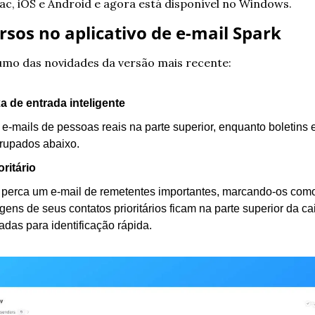
c, iOS e Android e agora está disponível no Windows.
sos no aplicativo de e-mail Spark
umo das novidades da versão mais recente:
a de entrada inteligente
e-mails de pessoas reais na parte superior, enquanto boletins e
rupados abaixo.
oritário
perca um e-mail de remetentes importantes, marcando-os como 
ns de seus contatos prioritários ficam na parte superior da cai
adas para identificação rápida.