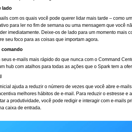
 lado
ails com os quais você pode querer lidar mais tarde – como um 
ativo para ler no fim de semana ou uma mensagem que você nã
der imediatamente. Deixe-os de lado para um momento mais co
re seu foco para as coisas que importam agora.
e comando
 seus e-mails mais rápido do que nunca com o Сommand Сenter
m hub com atalhos para todas as ações que o Spark tem a ofer
l
inicial ajuda a reduzir o número de vezes que você abre e-mails
ncentiva melhores hábitos de e-mail. Para reduzir o estresse e a
r a produtividade, você pode redigir e interagir com e-mails pri
na caixa de entrada.