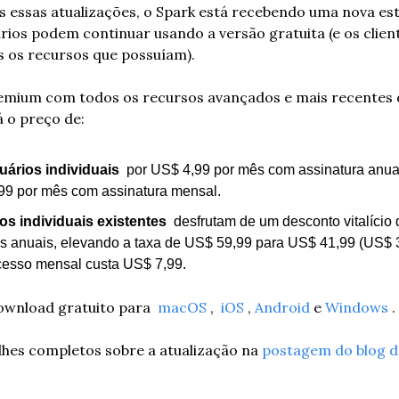
 essas atualizações, o Spark está recebendo uma nova est
rios podem continuar usando a versão gratuita (e os client
 os recursos que possuíam).
emium com todos os recursos avançados e mais recentes d
á o preço de:
ários individuais
  por US$ 4,99 por mês com assinatura anual
99 por mês com assinatura mensal.
os individuais existentes
  desfrutam de um desconto vitalício
s anuais, elevando a taxa de US$ 59,99 para US$ 41,99 (US$ 3
cesso mensal custa US$ 7,99.
wnload gratuito para  
macOS
 ,  
iOS
 , 
Android
 e 
Windows
 .
lhes completos sobre a atualização na 
postagem do blog d