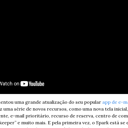
sentou uma grande atualização do seu popular 
app de e-ma
 uma série de novos recursos, como uma nova tela inicial,
ente, e-mail prioritário, recurso de reserva, centro de com
keeper” e muito mais. E pela primeira vez, o Spark está se 