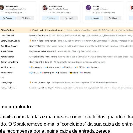
omo concluído
e-mails como tarefas e marque-os como concluídos quando o trab
ído. O Spark remove e-mails “concluídos” da sua caixa de entra
la recompensa por atingir a caixa de entrada zerada.