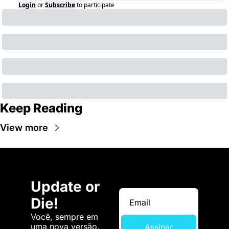
Login
or
Subscribe
to participate
Keep Reading
View more
Update or 
Die!
Você, sempre em 
uma nova versão. 
Assinar