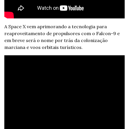
A Space X vem aprimorando a tecnologia para 
reaproveitamento de propulsores com o Falcon-9 e 
em breve será o nome por trás da colonização 
marciana e voos orbitais turísticos.