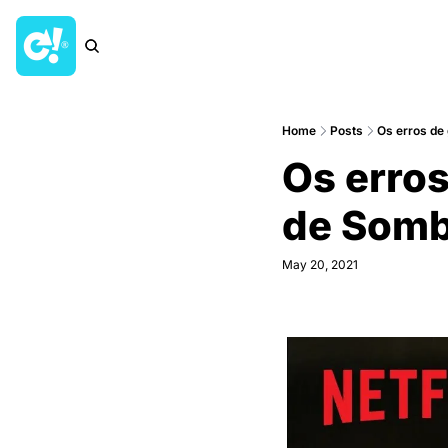
Home
Posts
Os erros de
Os erros
de Somb
May 20, 2021