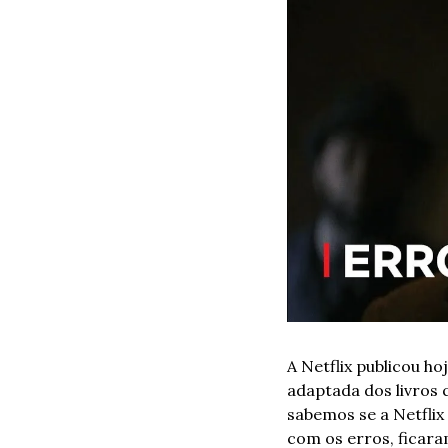
A Netflix publicou h
adaptada dos livros
sabemos se a Netflix
com os erros, ficaram