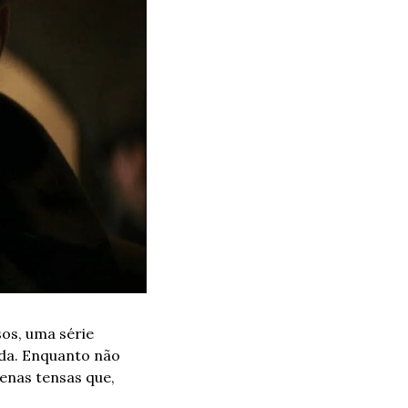
os, uma série 
da. Enquanto não 
nas tensas que, 