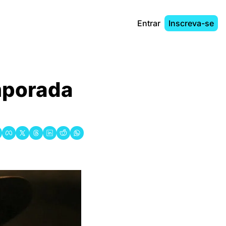
Entrar
Inscreva-se
mporada 