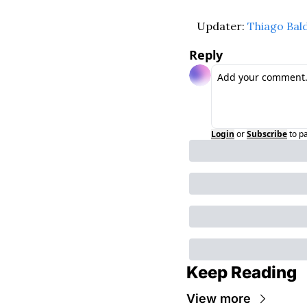
Updater: 
Thiago Bal
Reply
Login
or
Subscribe
to p
Keep Reading
View more