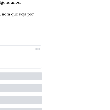
lguns anos.
 nem que seja por 