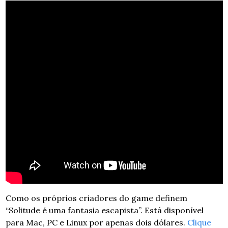
Como os próprios criadores do game definem 
“Solitude é uma fantasia escapista”. Está disponível 
para Mac, PC e Linux por apenas dois dólares. 
Clique 