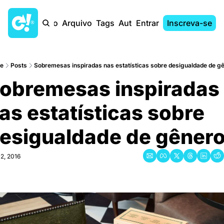
Início
Arquivo
Tags
Autores
Entrar
Inscreva-se
e
Posts
Sobremesas inspiradas nas estatísticas sobre desigualdade de ge
obremesas inspiradas 
as estatísticas sobre 
esigualdade de gêner
12, 2016