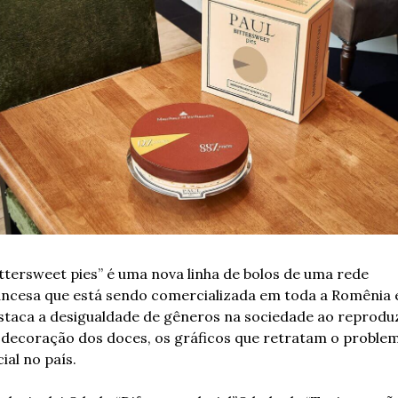
ittersweet pies” é uma nova linha de bolos de uma rede 
ancesa que está sendo comercializada em toda a Romênia e
staca a desigualdade de gêneros na sociedade ao reproduzi
 decoração dos doces, os gráficos que retratam o problem
ial no país.