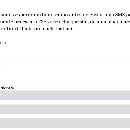
samos esperar um bom tempo antes de enviar uma SMS par
lmente necessário?
Se você acha que sim, dá uma olhada nes
or.
Don’t think too much. Just act.
ira
articipate