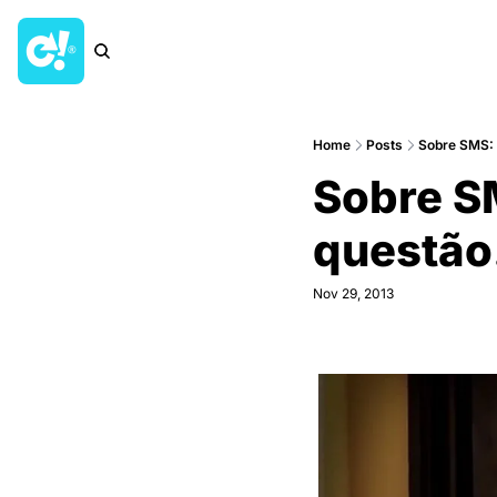
Home
Posts
Sobre SMS: E
Sobre SM
questão
Nov 29, 2013