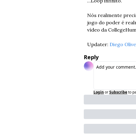
…Loop infinito. 
Nós realmente preci
jogo do poder é rea
vídeo da CollegeHum
Updater: 
Diego Olive
Reply
Login
or
Subscribe
to p