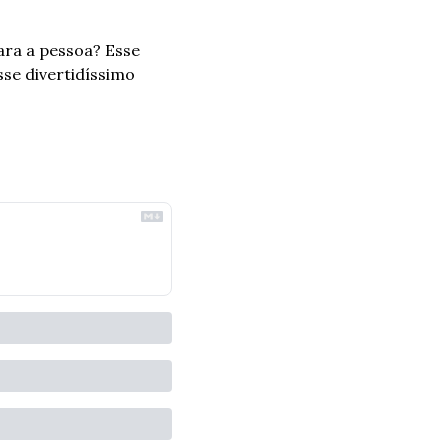
a a pessoa? Esse 
se divertidíssimo 