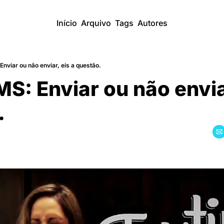
Início
Arquivo
Tags
Autores
nviar ou não enviar, eis a questão.
S: Enviar ou não enviar
.