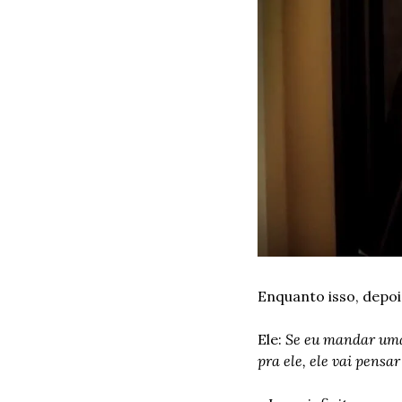
Enquanto isso, depo
Ele: 
Se eu mandar uma 
pra ele, ele vai pensar