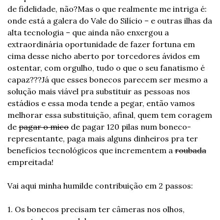
de fidelidade, não?
Mas o que realmente me intriga é: 
onde está a galera do Vale do Silício – e outras ilhas da 
alta tecnologia – que ainda não enxergou a 
extraordinária oportunidade de fazer fortuna em 
cima desse nicho aberto por torcedores ávidos em 
ostentar, com orgulho, tudo o que o seu fanatismo é 
capaz???
Já que esses bonecos parecem ser mesmo a 
solução mais viável pra substituir as pessoas nos 
estádios e essa moda tende a pegar, então vamos 
melhorar essa substituição, afinal, quem tem coragem 
de 
pagar o mico
 de pagar 120 pilas num boneco-
representante, paga mais alguns dinheiros pra ter 
benefícios tecnológicos que incrementem a 
roubada
empreitada! 
Vai aqui minha humilde contribuição em 2 passos:
1. Os bonecos precisam ter câmeras nos olhos, 