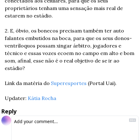
conectados aos celulares, para que os seus 
proprietários tenham uma sensação mais real de 
estarem no estádio.
2. E, óbvio, os bonecos precisam também ter auto 
falantes embutidos na boca, para que os seus donos-
ventríloquos possam xingar árbitro, jogadores e 
técnico e essas vozes ecoem no campo em alto e bom 
som, afinal, esse não é o real objetivo de se ir ao 
estádio?
Link da matéria do 
Superesportes
 (Portal Uai).
Updater: 
Kátia Rocha
Reply