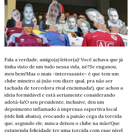
Fala a verdade, amigo(a) leitor(a)! Você achava que já 
tinha visto de um tudo nessa vida, né?
Se enganou, 
meu bem!
Mas o mais ~interessante~ é que tem um 
clube mineiro aí (não vou dizer qual, pra não ser 
tachada de torcedora rival enciumada!), que achou a 
ideia formidável e está seriamente considerando 
adotá-la!
O seu presidente, inclusive, deu um 
depoimento inflamado à imprensa esportiva local 
(vide link abaixo), evocando a paixão cega da torcida 
que, segundo ele, nunca deixou o clube na mão!
Que 
estupenda felicidade ter uma torcida com esse nível 