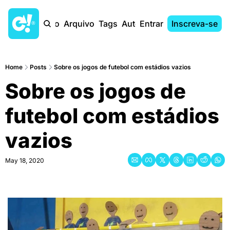
Início
Arquivo
Tags
Autores
Entrar
Inscreva-se
Home
Posts
Sobre os jogos de futebol com estádios vazios
Sobre os jogos de 
futebol com estádios 
vazios
May 18, 2020