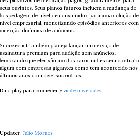
de aplicativos de meditação pagos, gratuitamente, para 
seus ouvintes. Seus planos futuros incluem a mudança de 
hospedagem de nível de consumidor para uma solução de 
nível empresarial, monetizando episódios anteriores com 
inserção dinâmica de anúncios.
Snoozecast também planeja lançar um serviço de 
assinatura premium para audição sem anúncios, 
lembrando que eles são um dos raros indies sem contrato 
algum com empresas gigantes como tem acontecido nos 
últimos anos com diversos outros. 
Dá o play para conhecer e 
visite o website
.
Updater: 
Julio Moraes