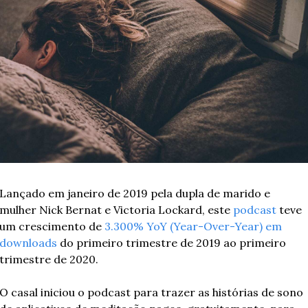
Lançado em janeiro de 2019 pela dupla de marido e 
mulher Nick Bernat e Victoria Lockard, este 
podcast
 teve 
um crescimento de 
3.300% YoY (Year-Over-Year) em 
downloads 
do primeiro trimestre de 2019 ao primeiro 
trimestre de 2020.
O casal iniciou o podcast para trazer as histórias de sono 