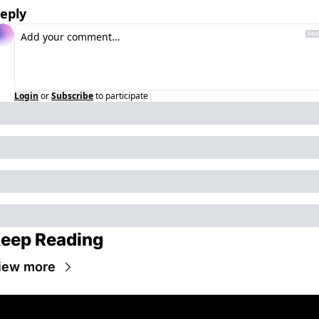
eply
Login
or
Subscribe
to participate
eep Reading
iew more