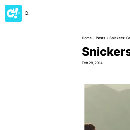
Home
Posts
Snickers: Go
Snickers
Feb 28, 2014