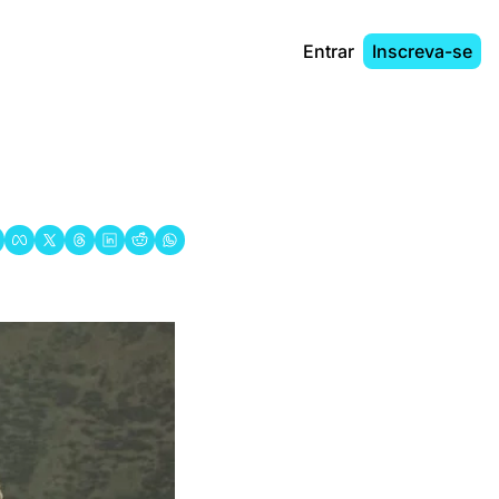
Entrar
Inscreva-se