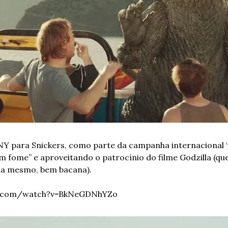
Y para Snickers, como parte da campanha internacional “
 fome” e aproveitando o patrocínio do filme Godzilla (que
lla mesmo, bem bacana).
e.com/watch?v=BkNeGDNhYZo