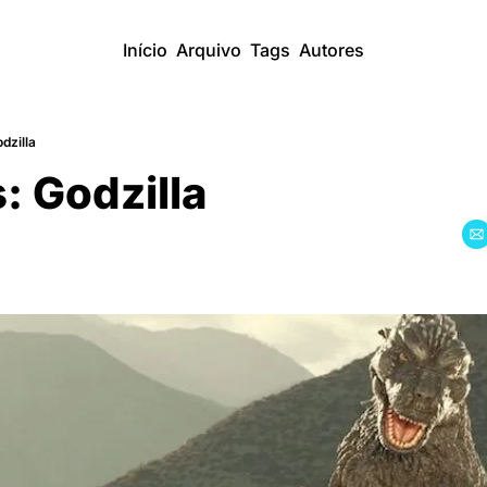
Início
Arquivo
Tags
Autores
dzilla
: Godzilla