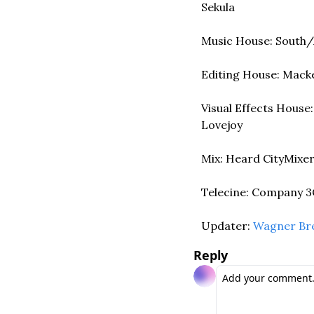
Sekula
Music House: South
Editing House: Mack
Visual Effects House
Lovejoy
Mix: Heard City
Mixer
Telecine: Company 3
Updater: 
Wagner Br
Reply