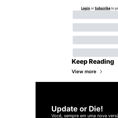
Login
or
Subscribe
to p
Keep Reading
View more
Update or Die!
Você, sempre em uma nova versão