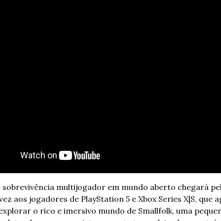
 sobrevivência multijogador em mundo aberto chegará pel
vez aos jogadores de PlayStation 5 e Xbox Series X|S, que a
xplorar o rico e imersivo mundo de Smallfolk, uma pequen