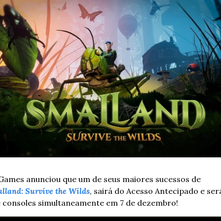
Games anunciou que um de seus maiores sucessos de 
lland: Survive the Wilds
, sairá do Acesso Antecipado e ser
e consoles simultaneamente em 7 de dezembro!