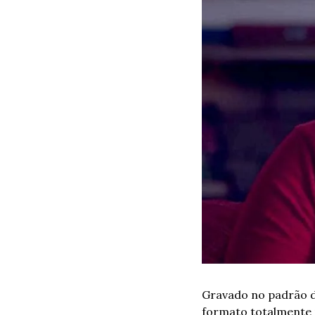
Gravado no padrão d
formato totalmente m