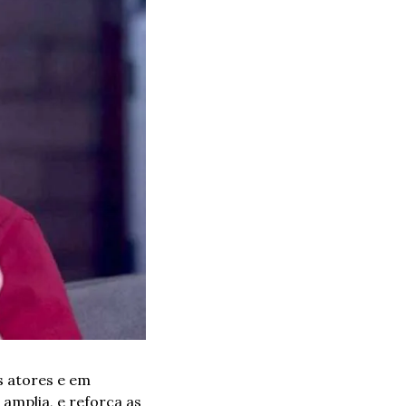
 atores e em 
amplia, e reforça as 