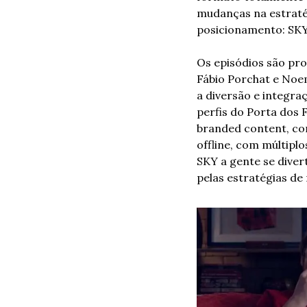
mudanças na estraté
posicionamento: SKY,
Os episódios são pro
Fábio Porchat e Noe
a diversão e integra
perfis do Porta dos 
branded content, com
offline, com múltiplo
SKY a gente se diver
pelas estratégias de