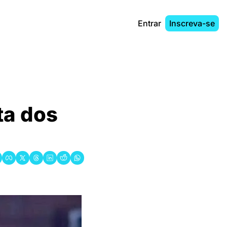
Entrar
Inscreva-se
a dos 