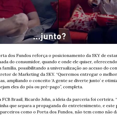
Porta dos Fundos reforça o posicionamento da SKY de esta
ada do consumidor, quando e onde ele quiser, oferecend
 família, possibilitando a universalização ao acesso do con
iretor de Marketing da SKY. “Queremos entregar o melhor
s, ampliando o conceito ‘A gente se diverte junto’ e otimi
sejam eles do pós ou pré-pago”, completa.
FCB Brasil, Ricardo John, a ideia da parceria foi certeira.
inha que separa a propaganda do entretenimento, e este p
 parceiros como o Porta dos Fundos, não tem como não da