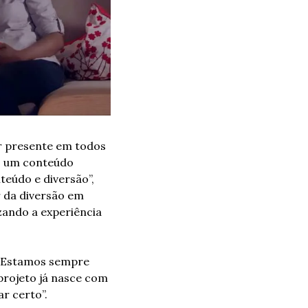
r presente em todos 
o um conteúdo 
teúdo e diversão”, 
 da diversão em 
zando a experiência 
 “Estamos sempre 
rojeto já nasce com 
r certo”.