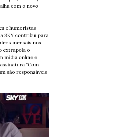
alha com o novo 
s e humoristas 
 SKY contribui para 
ídeos mensais nos 
 extrapola o 
 mídia online e 
 assinatura “Com 
um são responsáveis 