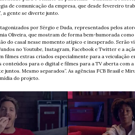
gia de comunicação da empresa, que desde fevereiro trab
 a gente se diverte junto.
tagonizados por Sérgio e Duda, representados pelos atore
mia Oliveira, que mostram de forma bem-humorada como a
ção do casal nesse momento atípico e inesperado. Serão v
Fundos no Youtube, Instagram, Facebook e Twitter e a ação
 filmes extras criados especialmente para a veiculação em
s conteúdos para o digital e filmes para a TV aberta com a
te juntos. Mesmo separados”. As agências FCB Brasil e Mir
 mídia do projeto.