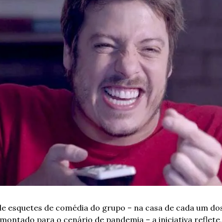
e esquetes de comédia do grupo – na casa de cada um dos
ontado para o cenário de pandemia – a iniciativa reflete, 