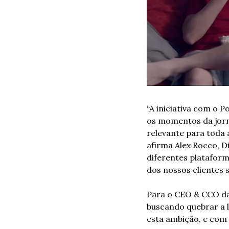
“A iniciativa com o 
os momentos da jorn
relevante para toda a
afirma Alex Rocco, D
diferentes plataforma
dos nossos clientes 
Para o CEO & CCO da 
buscando quebrar a l
esta ambição, e com