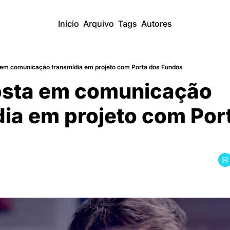
Início
Arquivo
Tags
Autores
em comunicação transmídia em projeto com Porta dos Fundos
ta em comunicação 
dia em projeto com Port