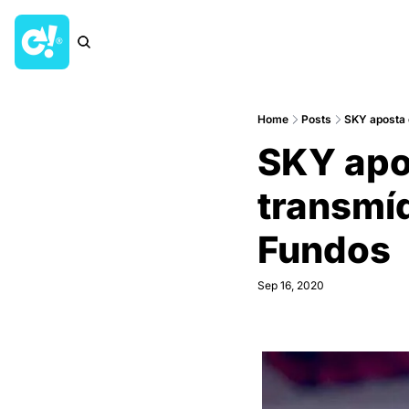
Home
Posts
SKY aposta 
SKY apos
transmí
Fundos
Sep 16, 2020