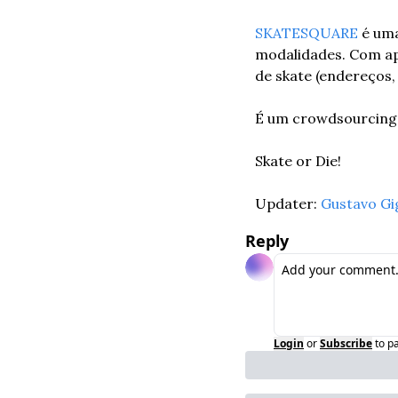
SKATESQUARE
 é uma
modalidades. Com ape
de skate (endereços, 
É um crowdsourcing i
Skate or Die! 
Updater: 
Gustavo Gi
Reply
Login
or
Subscribe
to p