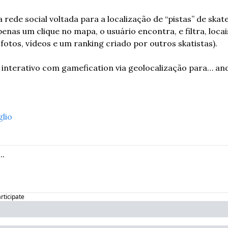
 rede social voltada para a localização de “pistas” de skat
nas um clique no mapa, o usuário encontra, e filtra, locai
fotos, vídeos e um ranking criado por outros skatistas). 
nterativo com gamefication via geolocalização para… andar
glio
articipate