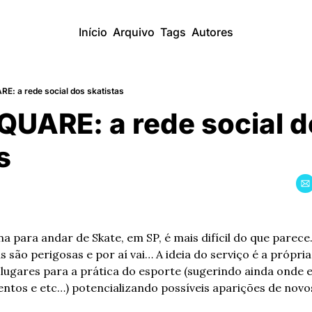
Início
Arquivo
Tags
Autores
: a rede social dos skatistas
UARE: a rede social do
s
a para andar de Skate, em SP, é mais difícil do que parece
s são perigosas e por aí vai… A ideia do serviço é a própri
ugares para a prática do esporte (sugerindo ainda onde e
ntos e etc…) potencializando possíveis aparições de novo