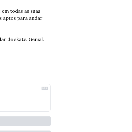
e em todas as suas 
s aptos para andar 
 de skate. Genial.  