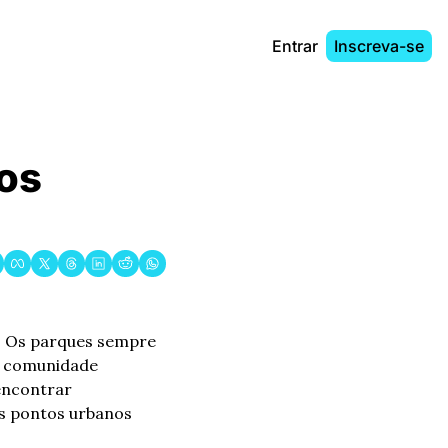
Entrar
Inscreva-se
s 
. Os parques sempre 
a comunidade 
ncontrar 
s pontos urbanos 