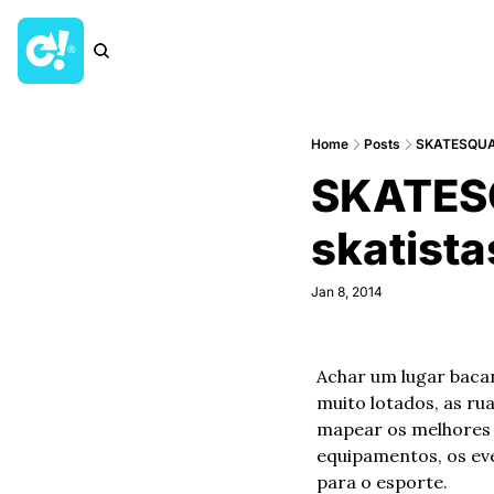
Home
Posts
SKATESQUARE
SKATESQ
skatista
Jan 8, 2014
Achar um lugar bacan
muito lotados, as rua
mapear os melhores l
equipamentos, os eve
para o esporte. 