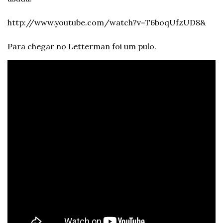
http://www.youtube.com/watch?v=T6boqUfzUD8&
Para chegar no Letterman foi um pulo.