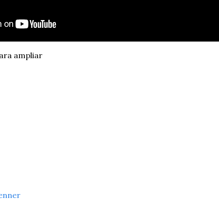
ara ampliar
enner