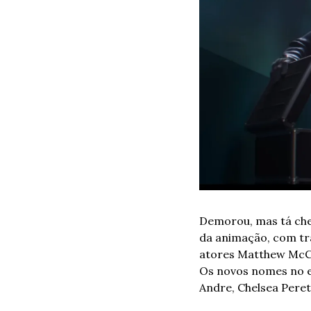
Demorou, mas tá che
da animação, com trai
atores Matthew McCo
Os novos nomes no ele
Andre, Chelsea Perett