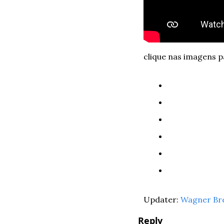
clique nas imagens p
Updater: 
Wagner Br
Reply