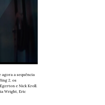
 agora a sequência 
ing 2, os 
erton e Nick Kroll. 
a Wright, Eric 