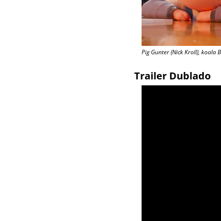
Pig Gunter (Nick Kroll), koal
Trailer Dublado