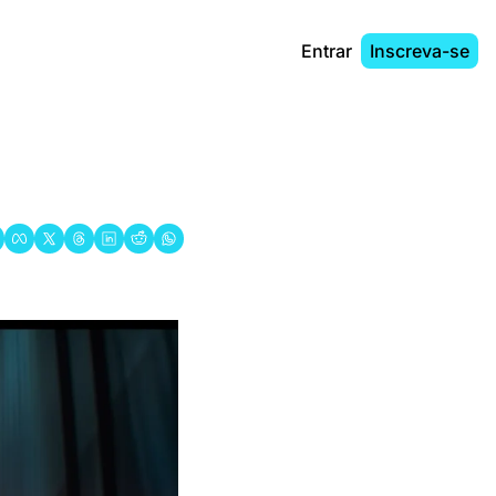
Entrar
Inscreva-se