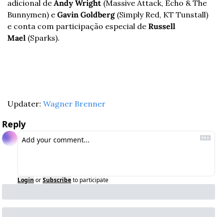
adicional de 
Andy Wright
 (Massive Attack, Echo & The 
Bunnymen) e 
Gavin Goldberg
 (Simply Red, KT Tunstall) 
e conta com participação especial de 
Russell 
Mael
 (Sparks).
Updater: 
Wagner Brenner
Reply
Login
or
Subscribe
to participate