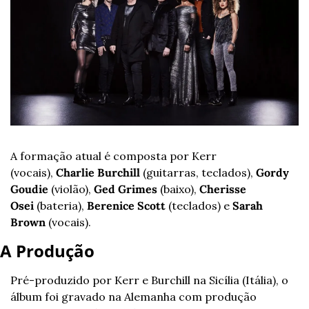
A formação atual é composta por Kerr 
(vocais),
 Charlie Burchill
 (guitarras, teclados), 
Gordy 
Goudie
 (violão), 
Ged Grimes
 (baixo), 
Cherisse 
Osei
 (bateria), 
Berenice Scott
 (teclados) e 
Sarah 
Brown
 (vocais).
A Produção
Pré-produzido por Kerr e Burchill na Sicília (Itália), o 
álbum foi gravado na Alemanha com produção 