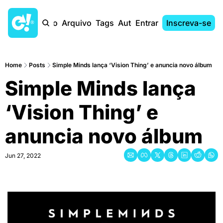
Início
Arquivo
Tags
Autores
Entrar
Inscreva-se
Home
Posts
Simple Minds lança ‘Vision Thing’ e anuncia novo álbum
Simple Minds lança 
‘Vision Thing’ e 
anuncia novo álbum
Jun 27, 2022