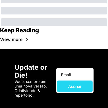
Keep Reading
View more
Update or 
Die!
Você, sempre em 
uma nova versão. 
Assinar
Criatividade & 
repertório.