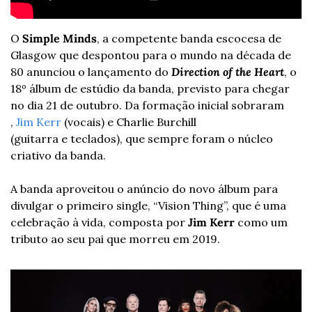
O
 Simple Minds
, a competente banda escocesa de 
Glasgow que despontou para o mundo na década de 
80 anunciou o lançamento do 
Direction of the Heart
, o 
18º álbum de estúdio da banda, previsto para chegar 
no dia 21 de outubro. Da formação inicial sobraram 
, 
Jim Kerr
 (vocais) e Charlie Burchill 
(guitarra e teclados), que sempre foram o núcleo 
criativo da banda.
A banda aproveitou o anúncio do novo álbum para 
divulgar o primeiro single, “Vision Thing”, que é uma 
celebração à vida, composta por 
Jim Kerr
 como um 
tributo ao seu pai que morreu em 2019. 