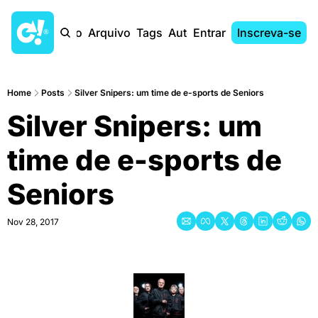
Início
Arquivo
Tags
Autores
Entrar
Inscreva-se
Home
Posts
Silver Snipers: um time de e-sports de Seniors
Silver Snipers: um 
time de e-sports de 
Seniors
Nov 28, 2017