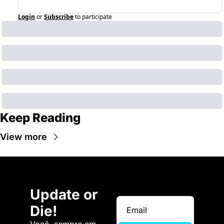
Login
or
Subscribe
to participate
Keep Reading
View more
Update or 
Die!