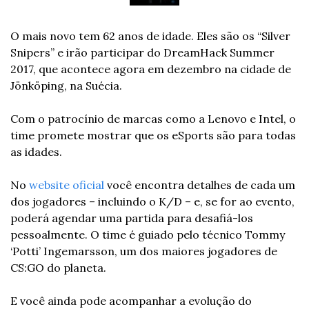
O mais novo tem 62 anos de idade. Eles são os “Silver 
Snipers” e irão participar do DreamHack Summer 
2017, que acontece agora em dezembro na cidade de 
Jönköping, na Suécia.
Com o patrocínio de marcas como a Lenovo e Intel, o 
time promete mostrar que os eSports são para todas 
as idades.
No 
website oficial
 você encontra detalhes de cada um 
dos jogadores – incluindo o K/D – e, se for ao evento, 
poderá agendar uma partida para desafiá-los 
pessoalmente. O time é guiado pelo técnico Tommy 
‘Potti’ Ingemarsson, um dos maiores jogadores de 
CS:GO do planeta.
E você ainda pode acompanhar a evolução do 