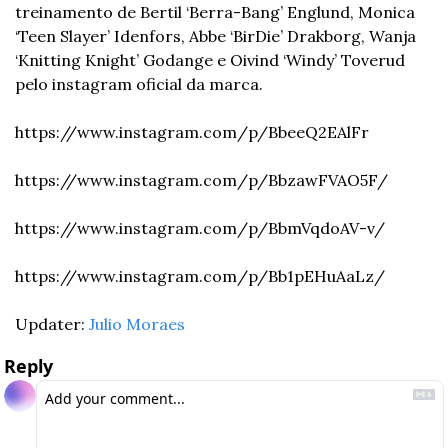
treinamento de Bertil ‘Berra-Bang’ Englund, Monica 
‘Teen Slayer’ Idenfors, Abbe ‘BirDie’ Drakborg, Wanja 
‘Knitting Knight’ Godange e Oivind ‘Windy’ Toverud 
pelo instagram oficial da marca.
https://www.instagram.com/p/BbeeQ2EAlFr
https://www.instagram.com/p/BbzawFVAO5F/
https://www.instagram.com/p/BbmVqdoAV-v/
https://www.instagram.com/p/Bb1pEHuAaLz/
Updater: 
Julio Moraes
Reply