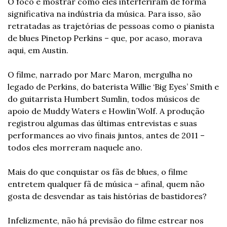
O foco é mostrar como eles interferiram de forma 
significativa na indústria da música. Para isso, são 
retratadas as trajetórias de pessoas como o pianista 
de blues Pinetop Perkins – que, por acaso, morava 
aqui, em Austin.   
O filme, narrado por Marc Maron, mergulha no 
legado de Perkins, do baterista Willie ‘Big Eyes’ Smith e 
do guitarrista Humbert Sumlin, todos músicos de 
apoio de Muddy Waters e Howlin´Wolf. A produção 
registrou algumas das últimas entrevistas e suas 
performances ao vivo finais juntos, antes de 2011 – 
todos eles morreram naquele ano. 
Mais do que conquistar os fãs de blues, o filme 
entretem qualquer fã de música – afinal, quem não 
gosta de desvendar as tais histórias de bastidores?
Infelizmente, não há previsão do filme estrear nos 