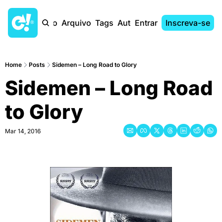
Início
Arquivo
Tags
Autores
Entrar
Inscreva-se
Home
Posts
Sidemen – Long Road to Glory
Sidemen – Long Road 
to Glory
Mar 14, 2016