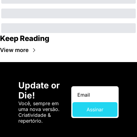
Keep Reading
View more
Update or 
Die!
Você, sempre em 
uma nova versão. 
Assinar
Criatividade & 
repertório.