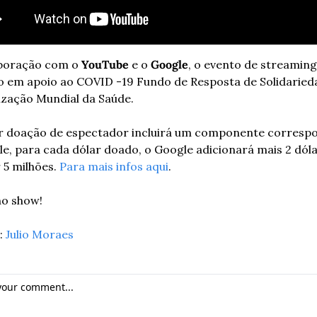
boração com o 
YouTube
 e o 
Google
, o evento de streaming
o em apoio ao COVID -19 Fundo de Resposta de Solidarieda
zação Mundial da Saúde. 
r doação de espectador incluirá um componente correspo
e, para cada dólar doado, o Google adicionará mais 2 dólar
 5 milhões. 
Para mais infos aqui
.
no show!
 
Julio Moraes