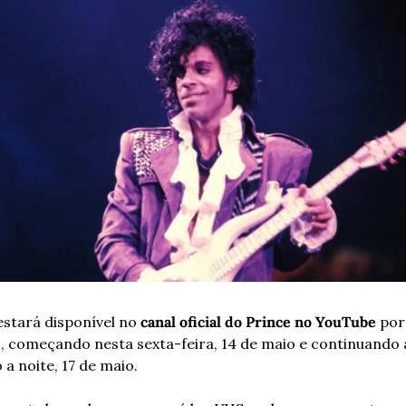
stará disponível no 
canal oficial do Prince no YouTube
 por
s, começando nesta sexta-feira, 14 de maio e continuando a
a noite, 17 de maio. 