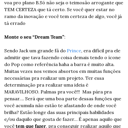
voa pro plano B.
Só não seja o teimosão arrogante que 
TEM CERTEZA que tá certo. Se você quer estar no 
ramo da inovação e você tem certeza de algo, você já 
tá errado 
Monte o seu “Dream Team”
: 
Sendo Jack um grande fã do 
Prince
, era difícil pra ele 
admitir que tava fazendo coisa demais tendo o ícone 
do Pop como referência haha a barra é muito alta. 
Muitas vezes nos vemos absortos em muitas funções 
necessárias pra realizar um projeto. Ter essa 
determinação pra realizar uma ideia é 
MARAVILHOSO. Palmas pra você!!!  Mas pára pra 
pensar…. Será que uma boa parte dessas funções que 
você acumula não estão te afastando de onde você 
brilha? Estão longe das suas principais habilidades 
e/ou daquilo que gosta de fazer… É apenas aquilo que 
você 
tem que fazer
, pra conseguir realizar aquilo que 