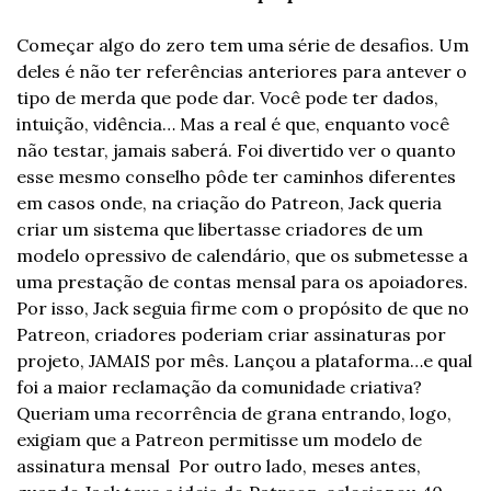
Começar algo do zero tem uma série de desafios. Um 
deles é não ter referências anteriores para antever o 
tipo de merda que pode dar. Você pode ter dados, 
intuição, vidência… Mas a real é que, enquanto você 
não testar, jamais saberá. Foi divertido ver o quanto 
esse mesmo conselho pôde ter caminhos diferentes 
em casos onde, na criação do Patreon, Jack queria 
criar um sistema que libertasse criadores de um 
modelo opressivo de calendário, que os submetesse a 
uma prestação de contas mensal para os apoiadores. 
Por isso, Jack seguia firme com o propósito de que no 
Patreon, criadores poderiam criar assinaturas por 
projeto, JAMAIS por mês. Lançou a plataforma…e qual 
foi a maior reclamação da comunidade criativa? 
Queriam uma recorrência de grana entrando, logo, 
exigiam que a Patreon permitisse um modelo de 
assinatura mensal  
Por outro lado, meses antes, 