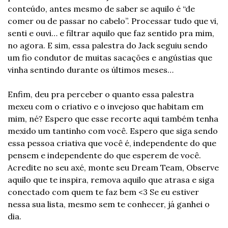
conteúdo, antes mesmo de saber se aquilo é “de 
comer ou de passar no cabelo”. Processar tudo que vi, 
senti e ouvi… e filtrar aquilo que faz sentido pra mim, 
no agora. E sim, essa palestra do Jack seguiu sendo 
um fio condutor de muitas sacações e angústias que 
vinha sentindo durante os últimos meses…
Enfim, deu pra perceber o quanto essa palestra 
mexeu com o criativo e o invejoso que habitam em 
mim, né? Espero que esse recorte aqui também tenha 
mexido um tantinho com você. Espero que siga sendo 
essa pessoa criativa que você é, independente do que 
pensem e independente do que esperem de você. 
Acredite no seu axé, monte seu Dream Team, Observe 
aquilo que te inspira, remova aquilo que atrasa e siga 
conectado com quem te faz bem <3 Se eu estiver 
nessa sua lista, mesmo sem te conhecer, já ganhei o 
dia.