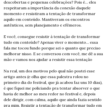
descobertas e pequenas celebrações? Pois é… eles 
respeitaram a importância da conexão daquele 
momento e resistiram a tentação de transformar 
aquilo em conteúdo. Mantiveram os encontros 
autênticos, sem planejamento e efêmeros. 
E você, consegue resistir à tentação de transformar 
tudo em conteúdo? Apenas viver o momento… essa 
fala me tocou fundo porque sei o quanto que preciso 
melhorar nisso. E se conversou com você, me dê a sua 
mão e vamos nos ajudar a resistir essa tentação 
Na real, um dos motivos pelo qual não postei esse 
artigo antes (e olha que essa palestra rolou no 
primeiro dia do festival, que já acabou faz uns 10 dias), 
é que fiquei me policiando pra tentar absorver o que 
havia de melhor ao meu redor no festival e, depois 
dele dirigir, com calma, aquilo que ainda fazia sentido 
pra mim. Resistir a tentação de transformar tudo em 