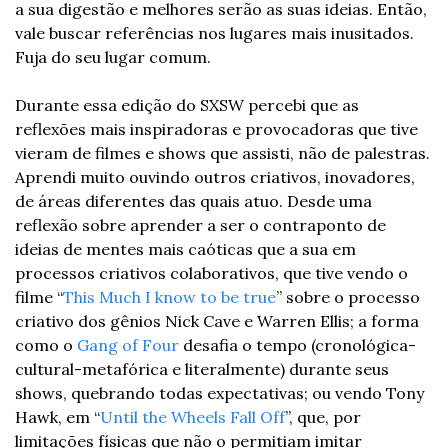
a sua digestão e melhores serão as suas ideias. Então, 
vale buscar referências nos lugares mais inusitados. 
Fuja do seu lugar comum.
Durante essa edição do SXSW percebi que as 
reflexões mais inspiradoras e provocadoras que tive 
vieram de filmes e shows que assisti, não de palestras. 
Aprendi muito ouvindo outros criativos, inovadores, 
de áreas diferentes das quais atuo. Desde uma 
reflexão sobre aprender a ser o contraponto de 
ideias de mentes mais caóticas que a sua em 
processos criativos colaborativos, que tive vendo o 
filme “
This Much I know to be true
” sobre o processo 
criativo dos gênios Nick Cave e Warren Ellis; a forma 
como o 
Gang of Four
 desafia o tempo (cronológica-
cultural-metafórica e literalmente) durante seus 
shows, quebrando todas expectativas; ou vendo Tony 
Hawk, em “
Until the Wheels Fall Off
”, que, por 
limitações físicas que não o permitiam imitar 