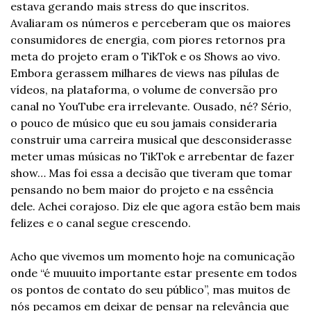
estava gerando mais stress do que inscritos. 
Avaliaram os números e perceberam que os maiores 
consumidores de energia, com piores retornos pra 
meta do projeto eram o TikTok e os Shows ao vivo. 
Embora gerassem milhares de views nas pílulas de 
vídeos, na plataforma, o volume de conversão pro 
canal no YouTube era irrelevante. Ousado, né? Sério, 
o pouco de músico que eu sou jamais consideraria 
construir uma carreira musical que desconsiderasse 
meter umas músicas no TikTok e arrebentar de fazer 
show… Mas foi essa a decisão que tiveram que tomar 
pensando no bem maior do projeto e na essência 
dele. Achei corajoso. Diz ele que agora estão bem mais 
felizes e o canal segue crescendo. 
Acho que vivemos um momento hoje na comunicação 
onde “é muuuito importante estar presente em todos 
os pontos de contato do seu público”, mas muitos de 
nós pecamos em deixar de pensar na relevância que 