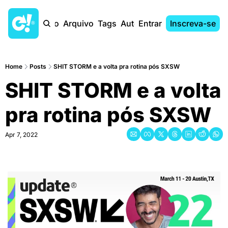
Início
Arquivo
Tags
Autores
Entrar
Inscreva-se
Home
Posts
SHIT STORM e a volta pra rotina pós SXSW
SHIT STORM e a volta 
pra rotina pós SXSW
Apr 7, 2022