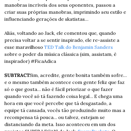
manobras incríveis dos seus oponentes, passou a 
criar suas próprias manobras, imprimindo seu estilo e 
influenciando gerações de skatistas…
Aliás, voltando ao Jack, ele comentou que, quando 
precisa voltar a se sentir inspirado, ele re-assiste a 
esse maravilhoso 
TED Talk do Benjamin Sanders
sobre o poder da música clássica (sim, assistam, é 
inspirador) #FicaAdica
SUBTRACT
Sim, acredite, gente bonita também sofre… 
e o mesmo também acontece com gente feliz que faz 
só o que gosta… não é fácil priorizar o que fazer 
quando você só tá fazendo coisa legal… E chega uma 
hora em que você percebe que tá desgastado, a 
equipe tá cansada, vocês tão produzindo muito mas a 
recompensa tá pouca… ou talvez, estejam se 
distanciando da meta. Isso aconteceu em um dos 