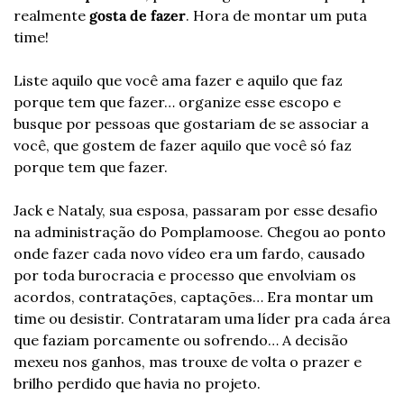
realmente 
gosta de fazer
. Hora de montar um puta 
time!
Liste aquilo que você ama fazer e aquilo que faz 
porque tem que fazer… organize esse escopo e 
busque por pessoas que gostariam de se associar a 
você, que gostem de fazer aquilo que você só faz 
porque tem que fazer.
Jack e Nataly, sua esposa, passaram por esse desafio 
na administração do Pomplamoose. Chegou ao ponto 
onde fazer cada novo vídeo era um fardo, causado 
por toda burocracia e processo que envolviam os 
acordos, contratações, captações… Era montar um 
time ou desistir. Contrataram uma líder pra cada área 
que faziam porcamente ou sofrendo… A decisão 
mexeu nos ganhos, mas trouxe de volta o prazer e 
brilho perdido que havia no projeto. 