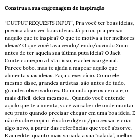
Construa a sua engrenagem de inspiração
: 
“OUTPUT REQUESTS INPUT”,
 Pra você ter boas ideias, 
precisa absorver boas ideias. Já parou pra pensar 
naquilo que te inspira? O que te motiva a ter melhores 
ideias? O que você tava vendo/lendo/ouvindo 2min 
antes de ter aquela sua última puta ideia? O Jack 
Conte começou a listar isso, e achei isso genial. 
Parece bobo, mas te ajuda a mapear aquilo que 
alimenta suas ideias. Faça o exercício. Como ele 
mesmo disse, grandes artistas, são antes de tudo, 
grandes observadores: Do mundo que os cerca e, o 
mais difícil, deles mesmos… Quando você entende 
aquilo que te alimenta, você vai saber de onde montar 
seu prato quando precisar chegar em uma boa ideia. E 
não é sobre copiar, é sobre digerir/processar e criar 
algo novo, a partir das referências que você absorve. 
E acredite, quanto mais variada a sua “salada”, melhor 