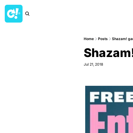
Home
Posts
Shazam! ganh
Shazam! 
Jul 21, 2018