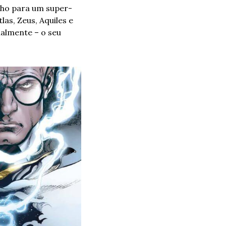
alho para um super-
as, Zeus, Aquiles e 
almente – o seu 