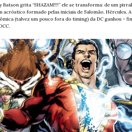
y Batson grita “SHAZAM!!!!” ele se transforma: de um pirr
 acróstico formado pelas iniciais de Salomão, Hércules, Atl
ômica (talvez um pouco fora do timing) da DC ganhou – fin
SDCC.