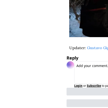
Updater: 
Gustavo Gi
Reply
Login
or
Subscribe
to p