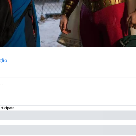
glio
articipate